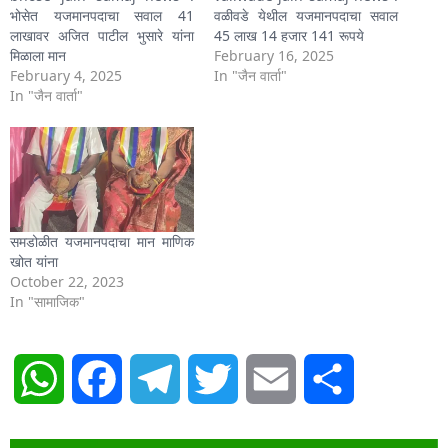
भोसेत यजमानपदाचा सवाल 41
वळीवडे येथील यजमानपदाचा सवाल
लाखावर अजित पाटील भुसारे यांना
45 लाख 14 हजार 141 रूपये
मिळाला मान
February 16, 2025
February 4, 2025
In "जैन वार्ता"
In "जैन वार्ता"
समडोळीत यजमानपदाचा मान माणिक
खोत यांना
October 22, 2023
In "सामाजिक"
WhatsApp
Facebook
Telegram
Twitter
Email
Share