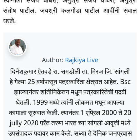
स्वप्नाली संजय चौधरी, अनुश्री संजय चौधरी, अनुश्री
संतोष पाटील, जयश्री कलगोंडा पाटील आदींनी सवाल
धरले.
Author:
Rajkiya Live
दिनेशकुमार ऐतवडे रा. समडोली ता. मिरज जि. सांगली
हे गेल्या 25 वर्षांपासून पत्रकारिता क्षेत्रात आहेत. Bsc
झाल्यानंतर शांतीनिकेतन मधून पत्रकारितेची पदवी
घेतली. 1999 मध्ये त्यांनी लोकमत मधून आपल्या
कामाला सुरुवात केली. त्यानंतर 1 एप्रिल 2000 ते 20
jully 2020 परेंत तरुण भारत च्या सांगली आवृत्ती मध्ये
उपसंपादक पदावर काम केले. सध्या ते दैनिक जनप्रवास