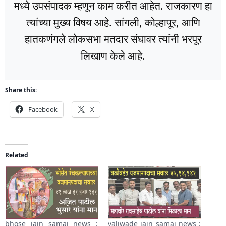
मध्ये उपसंपादक म्हणून काम करीत आहेत. राजकारण हा
त्यांच्या मुख्य विषय आहे. सांगली, कोल्हापूर, आणि
हातकणंगले लोकसभा मतदार संघावर त्यांनी भरपूर
लिखाण केले आहे.
Share this:
Facebook
X
Related
bhose jain samaj news :
valiwade jain samaj news :