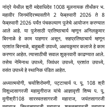
नांद्रे येथील श्र्री मद्देवाधिदेव 1008 मूलनायक तीर्थंकर भ.
महावीर जिनमंदिरच्यावतीने 2 फेब्रुवारी 2026 ते 8
फेब्रुवारी 2026 पर्यंत पंचकल्याण पुजेचे आयोजन करण्यात
आले आहे. या पुजेसाठी प्रतिष्ठाचार्य म्हणून अनिलकुमार
बिरनाळे हे काम पाहणार असून, सहप्रतिष्ठाचार्य म्हणून
प्रशांत बिरनाळे, बाहुबली उपाध्ये, अक्षयकुमार कलाजे हे काम
करणार आहेत. त्यासाठीची सवाल शुक्रवारी काढण्यात आले.
तसेच नेमिनाथ उपाध्ये, जिवंधर उपाध्ये, प्रशांत उपाध्ये,
वसंत उपाध्ये हे स्थानिक पंडित आहेत.
अध्यात्मयोगी, चर्याशिरोमणी, पट्टाचार्य प. पू. 108 श्री
विशुध्दसागरजी महामुनीराज यांचे आज्ञावृत्ती शिष्य प. पू.
मुनीश्री108 सारस्वतसागरजी महाराज, जयंतसागरजी
महाराज, सिध्दसागरजी महाराज, श्रुतसागरजी महाराज