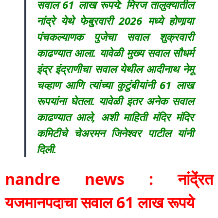
सवाल 61 लाख रूपये: मिरज तालुक्यातील
नांद्रे येथे फेबु्रवारी 2026 मध्ये होणार्‍या
पंचकल्याणक पुजेचा सवाल शुक्रवारी
काढण्यात आला. यावेळी मुख्य सवाल सौधर्म
इंद्र इंद्राणीचा सवाल येथील आदीनाथ नेमू
चव्हाण आणि त्यांच्या कुटुंबीयांनी 61 लाख
रूपयांना घेतला. यावेळी इतर अनेक सवाल
काढण्यात आले, अशी माहिती मंदिर मंदिर
कमिटीचे चेअरमन जिनेश्वर पाटील यांनी
दिली.
nandre news : नांदे्ंरत
यजमानपदाचा सवाल 61 लाख रूपये