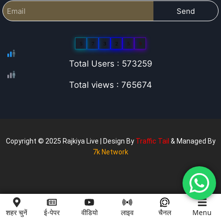
Send
5
7
3
2
5
9
Total Users : 573259
Total views : 765674
Copyright © 2025 Rajkiya Live | Design By
Traffic Tail
& Managed By
7k Network
शहर चुनें
ई-पेपर
वीडियो
लाइव
चैनल
Menu