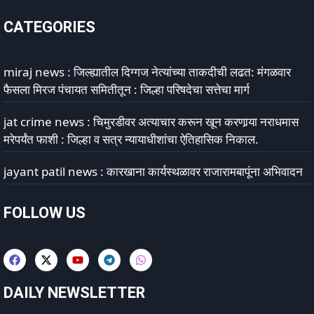
CATEGORIES
miraj news : जिल्ह्यातील दिग्गज नेत्यांच्या ताकदीची लढत: मंगळवार
फैसला मिरज पंचायत समितीतून : जिल्हा परिषदेचा सत्तेचा मार्ग
jat crime news : चिमुरडीवर अत्याचार करून खून करणार्‍या नराधमास
मरेपर्यंत फाशी : जिल्हा व सत्र न्यायाधीशांचा ऐतिहासिक निकाल.
jayant patil news : कारखाना कार्यस्थळावर राजारामबापूंना अभिवादन
FOLLOW US
DAILY NEWSLETTER