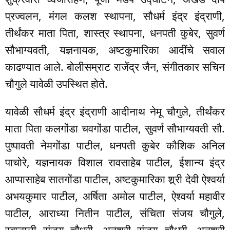
प्रज्वलन, मंगल कलश स्थापना, सौधर्म इंद्र इंद्राणी,
तीर्थंकर माता पिता, शास्त्र स्थापना, धनपती कुबेर, सुवर्ण
सौभाग्यवती, यज्ञनायक, अष्टकुमारिका आदींचे सवाल
काढण्यात आले. बोलीसम्राट राजेंद्र जैन, संगीतकार सचिन
चौगुले यावेळी उपस्थित होते.
यावेळी सौधर्म इंद्र इंद्राणी आदीनाथ नेमू चौगुले, तीर्थंकर
माता पिता कलगोंडा चवगोंडा पाटील, सुवर्ण सौभाग्यवती सौ.
पुष्पावती नेमगोंडा पाटील, धनपती कुबेर कौशिक अनिल
पाचोरे, यज्ञनायक विशाल रावसाहेब पाटील, ईशान्य इंद्र
आप्पासाहेब सातगोंडा पाटील, अष्टकुमारिका श्र्री देवी ऐश्वर्या
अभयकुमार पाटील, अर्षिता अमोल पाटील, ऐश्वर्या महावीर
पाटील, आराध्या नितीन पाटील, संचिता संजय चौगुले,