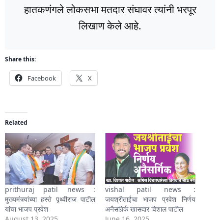
हातकणंगले लोकसभा मतदार संघावर त्यांनी भरपूर
लिखाण केले आहे.
Share this:
Facebook
X
Related
prithuraj patil news :
vishal patil news :
मुख्यमंत्र्यांच्या हस्ते पृथ्वीराज पाटील
जयश्रीताईंचा भाजप प्रवेश निर्णय
यांचा भाजप प्रवेश
अनैसगिर्र्क खासदार विशाल पाटील
August 13, 2025
June 16, 2025