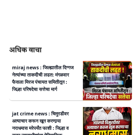
अधिक वाचा
miraj news : जिल्ह्यातील दिग्गज
नेत्यांच्या ताकदीची लढत: मंगळवार
फैसला मिरज पंचायत समितीतून :
जिल्हा परिषदेचा सत्तेचा मार्ग
jat crime news : चिमुरडीवर
अत्याचार करून खून करणार्‍या
नराधमास मरेपर्यंत फाशी : जिल्हा व