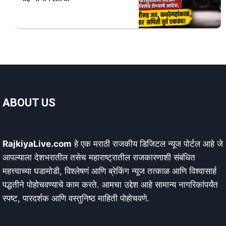
ABOUT US
RajkiyaLive.com
हे एक मराठी राजकीय डिजिटल न्यूज पोर्टल आहे जे
आपल्याला देशभरातील तसेच महाराष्ट्रातील राजकारणाशी संबंधित
महत्त्वाच्या घडामोडी, विश्लेषणं आणि ब्रेकिंग न्यूज तत्काळ आणि विश्वासार्ह
पद्धतीने पोहोचवण्याचे काम करते. आमचा उद्देश आहे सामान्य नागरिकांपर्यंत
स्पष्ट, पारदर्शक आणि वस्तुनिष्ठ माहिती पोहोचवणे.