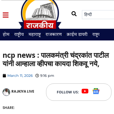
होम
राष्ट्रीय
महाराष्ट्र
राजकारण
क्राईम डायरी
राष्ट्रवादी
श
ncp news : पालकमंत्री चंद्रकांत पाटील
यांनी आम्हाला व्हीपचा कायदा शिकवू नये,
March 11, 2026
9:16 pm
RAJKIYA LIVE
FOLLOW US:
SHARE: