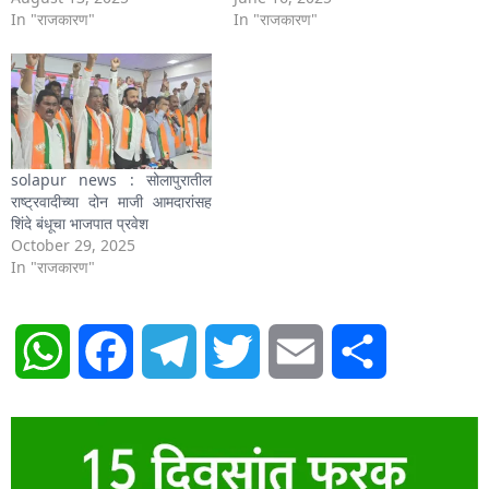
In "राजकारण"
In "राजकारण"
solapur news : सोलापुरातील
राष्ट्रवादीच्या दोन माजी आमदारांसह
शिंदे बंधूचा भाजपात प्रवेश
October 29, 2025
In "राजकारण"
WhatsApp
Facebook
Telegram
Twitter
Email
Share