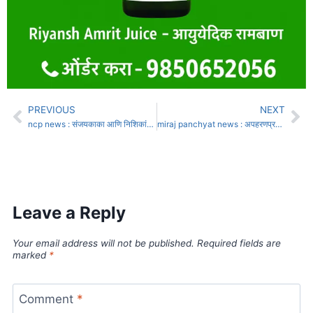
PREVIOUS
NEXT
ncp news : संजयकाका आणि निशिकांत पाटील यांच्यातील मतभेद चव्हाट्यावर
miraj panchyat news : अपहरणप्रकरणात शिंदेसेनेच्या मोहन वनखंडे, अजित शेजूळ यांच्यावर गुन्हा दाखल.
Leave a Reply
Your email address will not be published.
Required fields are
marked
*
Comment
*