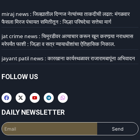
miraj news : जिल्ह्यातील दिग्गज नेत्यांच्या ताकदीची लढत: मंगळवार
फैसला मिरज पंचायत समितीतून : जिल्हा परिषदेचा सत्तेचा मार्ग
jat crime news : चिमुरडीवर अत्याचार करून खून करणार्‍या नराधमास
मरेपर्यंत फाशी : जिल्हा व सत्र न्यायाधीशांचा ऐतिहासिक निकाल.
jayant patil news : कारखाना कार्यस्थळावर राजारामबापूंना अभिवादन
FOLLOW US
DAILY NEWSLETTER
Send