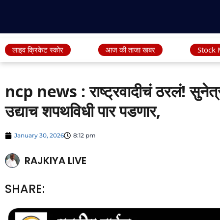
लाइव क्रिकेट स्कोर
आज की ताजा खबर
Stock 
ncp news : राष्ट्रवादीचं ठरलं! सुनेत्र
उद्याच शपथविधी पार पडणार,
January 30, 2026
8:12 pm
RAJKIYA LIVE
SHARE: