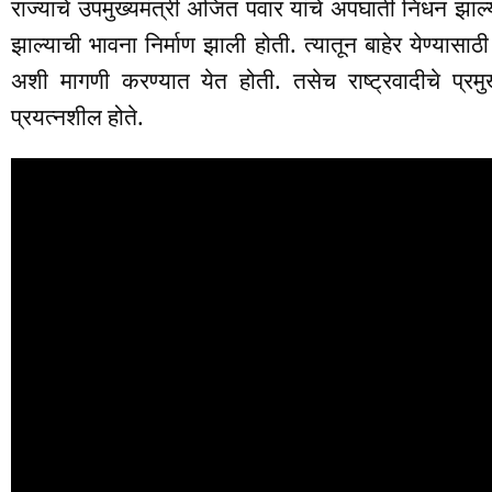
राज्याचे उपमुख्यमंत्री अजित पवार यांचे अपघाती निधन झाल्य
झाल्याची भावना निर्माण झाली होती. त्यातून बाहेर येण्यासाठी
अशी मागणी करण्यात येत होती. तसेच राष्ट्रवादीचे प्रम
प्रयत्नशील होते.