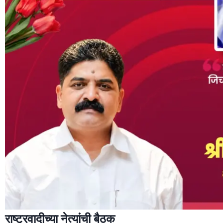
राष्ट्रवादीच्या नेत्यांची बैठक