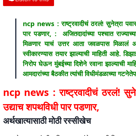
ncp news : राष्ट्रवादीचं ठरलं! सुनेत्रा पवार
पार पडणार, : अजितदादांच्या पश्चात राज्याच्य
मिळणार याचं उत्तर आता जवळपास मिळालं आहे.
स्वीकारण्यास तयार झाल्याची माहिती आहे. डिझा
निरोप घेऊन मुंबईच्या दिशेने रवाना झाल्याची माहित
आमदारांच्या बैठकीत त्यांची विधीमंडळाच्या गटने
ncp news : राष्ट्रवादीचं ठरलं! सुनेत
उद्याच शपथविधी पार पडणार,
अर्थखात्यासाठी मोठी रस्सीखेच