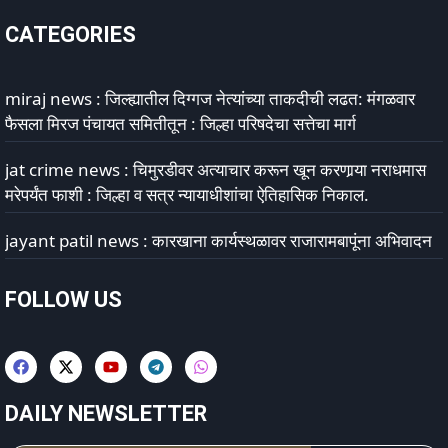
CATEGORIES
miraj news : जिल्ह्यातील दिग्गज नेत्यांच्या ताकदीची लढत: मंगळवार
फैसला मिरज पंचायत समितीतून : जिल्हा परिषदेचा सत्तेचा मार्ग
jat crime news : चिमुरडीवर अत्याचार करून खून करणार्‍या नराधमास
मरेपर्यंत फाशी : जिल्हा व सत्र न्यायाधीशांचा ऐतिहासिक निकाल.
jayant patil news : कारखाना कार्यस्थळावर राजारामबापूंना अभिवादन
FOLLOW US
DAILY NEWSLETTER