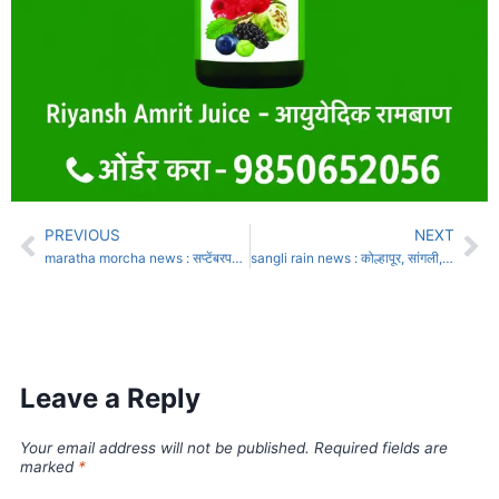
PREVIOUS
NEXT
maratha morcha news : सप्टेंबरपयर्ंतच मराठा आंदोलकांवरील गुन्हे मागे घेणार
sangli rain news : कोल्हापूर, सांगली, सातारासह 17 जिल्ह्यांना पावसाचा हाय अलर्ट
Leave a Reply
Your email address will not be published.
Required fields are
marked
*