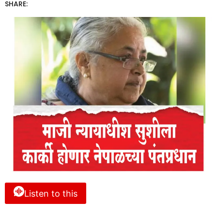
SHARE:
Listen to this