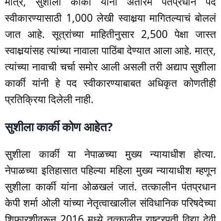
मात्र, सुशीला कार्की यांनी अंतरिम पंतप्रधान पद
स्वीकारण्यासाठी 1,000 लेखी स्वाक्षर्‍या मागितल्याचं बोललं
जात आहे. सूत्रांच्या माहितीनुसार 2,500 पेक्षा जास्त
स्वाक्षर्‍यांसह त्यांच्या नावाला पाठिंबा देण्यात आला आहे. मात्र,
त्यांच्या नावाची चर्चा समोर आली असली तरी अद्याप सुशीला
कार्की यांनी हे पद स्वीकारण्याबाबत अधिकृत कोणतीही
प्रतिक्रिया दिलेली नाही.
सुशीला कार्की कोण आहेत?
सुशीला कार्की या नेपाळच्या मुख्य न्यायाधीश होत्या.
नेपाळच्या इतिहासात पहिल्या महिला मुख्य न्यायाधीश म्हणून
सुशीला कार्की यांना ओळखलं जातं. तत्कालीन पंतप्रधान
केपी शर्मा ओली यांच्या नेतृत्वाखालील संविधानिक परिषदेच्या
शिफारशीवरून 2016 मध्ये तत्कालीन राष्ट्रपती विद्या देवी