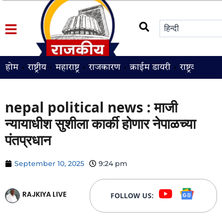
होम
राष्ट्रीय
महाराष्ट्र
राजकारण
क्राईम डायरी
राष्ट्रवादी
श
nepal political news : माजी
न्यायाधीश सुशीला कार्की होणार नेपाळच्या
पंतप्रधान
September 10, 2025
9:24 pm
RAJKIYA LIVE
FOLLOW US: