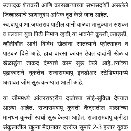
उत्पादक शेतकरी आणि कारखान्याच्या सभासदांशी असलेले
जिव्हाळ्याचे ऋणानुबंध अधिक दृढ केले जात आहेत.
स्व.बापू व आ.जयंतराव पाटील यांनी वाळवा तालुक्यात सशक्त
व बलवान युवा पिढी निर्माण व्हावी,या भावनेने कुस्ती,कबड्डी,
व्हॉलीबॉल आदी विविध खेळांना सातत्याने प्रोत्साहन व
पाठबळ दिले आहे. हाच वारसा कायम ठेवत दादांनी खेळ व
खेळाडूंना ताकद देण्याचे काम सुरू केले आहे..त्यांच्या
पुढाकाराने नुकतेच राजारामबापू इनडोअर स्टेडियममध्ये
अद्यावत जीम सुरू करण्यात आली आहे.
या जीममध्ये आंतरराष्ट्रीय दर्जाच्या सोई-सुविधा देण्यात
आल्या आहेत. राजारामबापू कुस्ती केंद्रातील मल्लांच्या
मानधन कुस्ती स्पर्धा सुरू केल्या आहेत. राजारामबापू क्रीडा
संकुलातील खुल्या मैदानावर दररोज सुमारे 2-3 हजार युवक