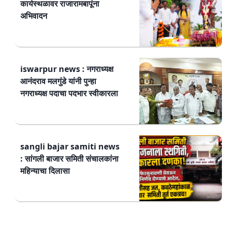
कार्यस्थळावर राजारामबापूंना
अभिवादन
iswarpur news : नगराध्यक्ष
आनंदराव मलगुंडे यांनी पुन्हा
नगराध्यक्ष पदाचा पदभार स्वीकारला
sangli bajar samiti news
: सांगली बाजार समिती संचालकांना
महिन्याचा दिलासा