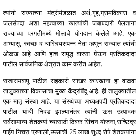
त्यांनी राज्याच्या मंत्रीमंडळात अर्थ,गृह,ग्रामविकास व
जलसंपदा अशा महत्वाच्या खात्यांची जबाबदारी पेलताना
राज्याच्या प्रगतीमध्ये मोलाचे योगदान केलेले आहे. एक
अभ्यासू, स्वच्छ व चारित्र्यसंपन्न नेता म्हणून राज्यात त्यांची
ओळख आहे आणि हाच समृद्ध वारसा घेऊन प्रतिकदादा
पाटील सार्वजनिक क्षेत्रात काम करीत आहेत.
राजारामबापू पाटील सहकारी साखर कारखाना हा वाळवा
तालुक्याच्या विकासाचा मुख्य केंद्रबिंदू आहे. ही तालुक्यातील
एक मातृ संस्था आहे. या संस्थेच्या अध्यक्षपदी प्रतिकदादा
पाटील यांची निवड झाल्यानंतर त्यांनी ऊस उत्पादक
सर्वसामान्य शेतकर्‍यां च्यासाठी ठिबक सिंचन योजना,सच्छिद्र
पाईप निचरा प्रणाली,ऊसाची 25 लाख शुध्द रोपे शेतकर्‍यांना