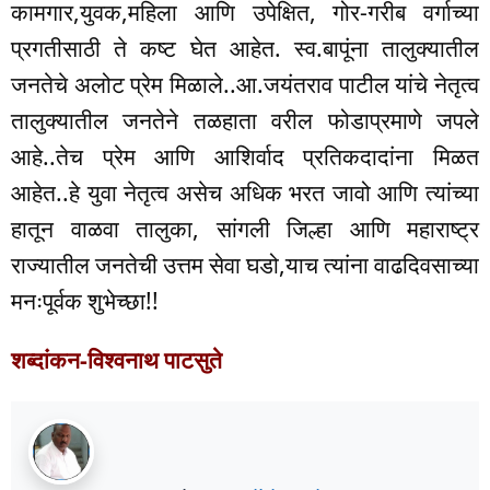
कामगार,युवक,महिला आणि उपेक्षित, गोर-गरीब वर्गाच्या
प्रगतीसाठी ते कष्ट घेत आहेत. स्व.बापूंना तालुक्यातील
जनतेचे अलोट प्रेम मिळाले..आ.जयंतराव पाटील यांचे नेतृत्व
तालुक्यातील जनतेने तळहाता वरील फोडाप्रमाणे जपले
आहे..तेच प्रेम आणि आशिर्वाद प्रतिकदादांना मिळत
आहेत..हे युवा नेतृत्व असेच अधिक भरत जावो आणि त्यांच्या
हातून वाळवा तालुका, सांगली जिल्हा आणि महाराष्ट्र
राज्यातील जनतेची उत्तम सेवा घडो,याच त्यांना वाढदिवसाच्या
मनःपूर्वक शुभेच्छा!!
शब्दांकन-विश्वनाथ पाटसुते