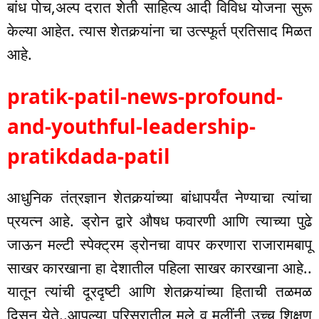
बांध पोच,अल्प दरात शेती साहित्य आदी विविध योजना सुरू
केल्या आहेत. त्यास शेतकर्‍यांना चा उत्स्फूर्त प्रतिसाद मिळत
आहे.
pratik-patil-news-profound-
and-youthful-leadership-
pratikdada-patil
आधुनिक तंत्रज्ञान शेतकर्‍यांच्या बांधापर्यंत नेण्याचा त्यांचा
प्रयत्न आहे. ड्रोन द्वारे औषध फवारणी आणि त्याच्या पुढे
जाऊन मल्टी स्पेक्ट्रम ड्रोनचा वापर करणारा राजारामबापू
साखर कारखाना हा देशातील पहिला साखर कारखाना आहे..
यातून त्यांची दूरदृष्टी आणि शेतकर्‍यांच्या हिताची तळमळ
दिसून येते..आपल्या परिसरातील मुले व मुलींनी उच्च शिक्षण