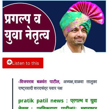
Listen to this
-विजयराव बळवंत पाटील,
अध्यक्ष,वाळवा तालुका
शरदचंद्र पवार पक्ष
राष्ट्रवादी
pratik patil news : प्रगल्भ व युवा
नेतृत्व..; प्रतिकदादा पाटील!!: महाराष्ट्र