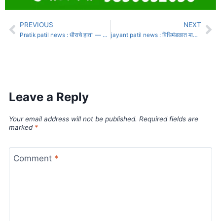
PREVIOUS
NEXT
Pratik patil news : धीराचे हात” — प्रतिकदादांचा मायेचा शिडकावा
jayant patil news : विधिमंडळात माझं हे 36 वं वर्षे, 36-37 वर्षांत असं अधिवेशन कधीच पाहिले नाही !
Leave a Reply
Your email address will not be published.
Required fields are
marked
*
Comment
*