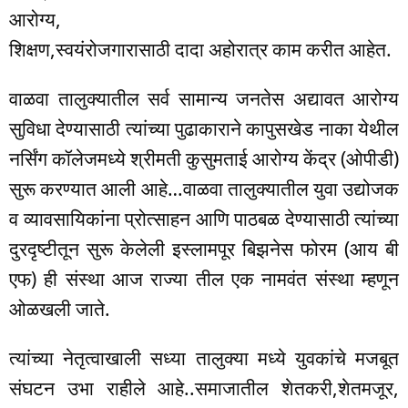
आरोग्य,
शिक्षण,स्वयंरोजगारासाठी दादा अहोरात्र काम करीत आहेत.
वाळवा तालुक्यातील सर्व सामान्य जनतेस अद्यावत आरोग्य
सुविधा देण्यासाठी त्यांच्या पुढाकाराने कापुसखेड नाका येथील
नर्सिंग कॉलेजमध्ये श्रीमती कुसुमताई आरोग्य केंद्र (ओपीडी)
सुरू करण्यात आली आहे…वाळवा तालुक्यातील युवा उद्योजक
व व्यावसायिकांना प्रोत्साहन आणि पाठबळ देण्यासाठी त्यांच्या
दुरदृष्टीतून सुरू केलेली इस्लामपूर बिझनेस फोरम (आय बी
एफ) ही संस्था आज राज्या तील एक नामवंत संस्था म्हणून
ओळखली जाते.
त्यांच्या नेतृत्वाखाली सध्या तालुक्या मध्ये युवकांचे मजबूत
संघटन उभा राहीले आहे..समाजातील शेतकरी,शेतमजूर,