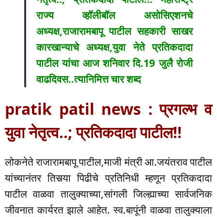
राज्य व्हॉलीबॉल असोसिएशनचे
अध्यक्ष,राजारामबापू पाटील सहकारी साखर
कारखान्याचे अध्यक्ष,युवा नेते प्रतिकदादा
पाटील यांचा आज शनिवार दि.19 जुलै रोजी
वाढदिवस..त्यानिमित्त चार शब्द
pratik patil news : प्रगल्भ व
युवा नेतृत्व..; प्रतिकदादा पाटील!!
लोकनेते राजारामबापू पाटील,माजी मंत्री आ.जयंतराव पाटील
यांच्यानंतर तिसर्‍या पिढीचे प्रतिनिधी म्हणून प्रतिकदादा
पाटील वाळवा तालुक्याच्या,सांगली जिल्ह्याच्या सार्वजनिक
जीवनात कार्यरत झाले आहेत. स्व.बापूंनी वाळवा तालुक्याला