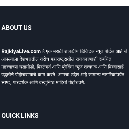
ABOUT US
RajkiyaLive.com
हे एक मराठी राजकीय डिजिटल न्यूज पोर्टल आहे जे
आपल्याला देशभरातील तसेच महाराष्ट्रातील राजकारणाशी संबंधित
महत्त्वाच्या घडामोडी, विश्लेषणं आणि ब्रेकिंग न्यूज तत्काळ आणि विश्वासार्ह
पद्धतीने पोहोचवण्याचे काम करते. आमचा उद्देश आहे सामान्य नागरिकांपर्यंत
स्पष्ट, पारदर्शक आणि वस्तुनिष्ठ माहिती पोहोचवणे.
QUICK LINKS