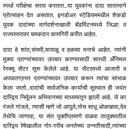
स्पर्धा परीक्षेचा सराव करतात..या युवकांना दादा सातत्याने
प्रोत्साहन देत असतात. इनडोअर स्टेडियममधील शेकडो
युवक दादांच्या मार्गदर्शनाखाली बॅडमिंटनमध्ये जिल्हा व
राज्यस्तरावर चमकदार कामगिरी करीत आहेत.
दादा हे शांत,संयमी,मायाळू व हळव्या मनाचे आहेत. त्यांनी
मुक्या प्राण्यांच्यावर उपचार करण्यासाठी सारथी अँनिमल
रेस्क्यू सेंटर सुरू केलेले आहे. या सेंटरमध्ये आजारी व
अपघातग्रस्त प्राण्यांच्यावर उपचार करून त्यांचा सांभाळ
केला जातो..दादांची सार्वजनिक कार्याची सुरुवात ही जयंत
दारिद्र्य निर्मूलन अभियानच्या माध्यमातून झाली आहे. जे का
रंजले गांजले, त्यासी म्हणे जो आपुले,तोच साधू ओळखावा,देव
तेथेचि जाणावा, या संत युक्तीप्रमाणे वाळवा तालुक्यातील
दारिद्र्य रेषेखालील गोर-गरीब जनतेच्या उन्नतीसाठी,त्यांच्या