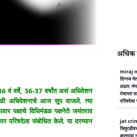
अधिक 
miraj ne
दिग्गज नेत
लढत: मंग
वं वर्षे, 36-37 वर्षांत असं अधिवेशन
पंचायत सम
ाळी अधिवेशनाचे आज सूप वाजले. त्या
परिषदेचा स
र पवार पक्षाचे विधिमंडळ पक्षनेते जयंतराव
ार परिषदेला संबोधित केले. या दरम्यान
jat cri
चिमुरडीव
करणार्‍या 