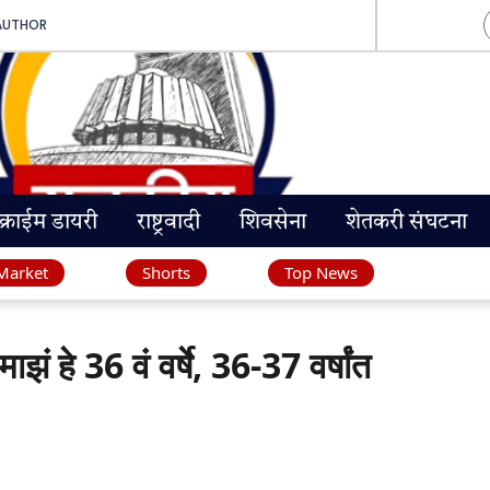
AUTHOR
क्राईम डायरी
राष्ट्रवादी
शिवसेना
शेतकरी संघटना
Market
Shorts
Top News
हे 36 वं वर्षे, 36-37 वर्षांत