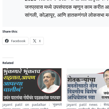
जनप्रवास मध्ये उपसंपादक म्हणून काम करीत आहे
सांगली, कोल्हापूर, आणि हातकणंगले लोकसभा मतद
Share this:
Facebook
X
Related
jayant patil on padalkar : ‘भुंकणारे
jayant patil news : शेतकर्‍