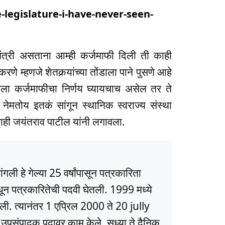
e-legislature-i-have-never-seen-
ंत्री असताना आम्ही कर्जमाफी दिली ती काही
णे म्हणजे शेतकर्‍यांच्या तोंडाला पाने पुसणे आहे
ला कर्जमाफीचा निर्णय घ्यायचाच असेल तर ते
मतोय इतकं सांगून स्थानिक स्वराज्य संस्था
ाही जयंतराव पाटील यांनी लगावला.
ली हे गेल्या 25 वर्षांपासून पत्रकारिता
धून पत्रकारितेची पदवी घेतली. 1999 मध्ये
ली. त्यानंतर 1 एप्रिल 2000 ते 20 jully
ये उपसंपादक पदावर काम केले. सध्या ते दैनिक