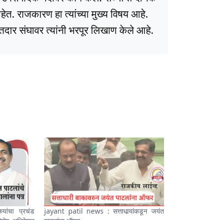
त. राजकारण हा त्यांच्या मुख्य विषय आहे.
ार संघावर त्यांनी भरपूर लिखाण केले आहे.
यांचा प्रचंड
jayant patil news : सत्ताधार्‍यांकडून जयंत