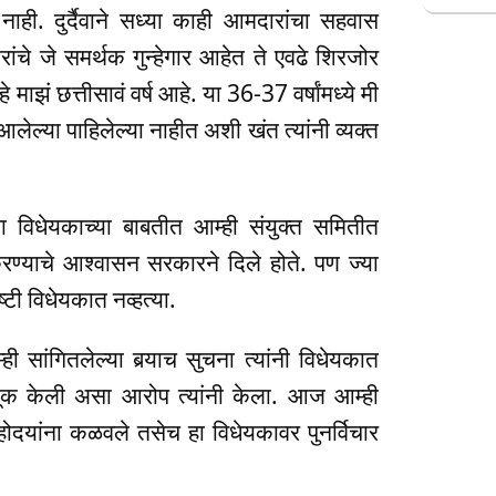
. दुर्दैवाने सध्या काही आमदारांचा सहवास
ारांचे जे समर्थक गुन्हेगार आहेत ते एवढे शिरजोर
झं छत्तीसावं वर्ष आहे. या 36-37 वर्षांमध्ये मी
 आलेल्या पाहिलेल्या नाहीत अशी खंत त्यांनी व्यक्त
षा विधेयकाच्या बाबतीत आम्ही संयुक्त समितीत
रण्याचे आश्वासन सरकारने दिले होते. पण ज्या
टी विधेयकात नव्हत्या.
्ही सांगितलेल्या बर्‍याच सुचना त्यांनी विधेयकात
वणूक केली असा आरोप त्यांनी केला. आज आम्ही
 महोदयांना कळवले तसेच हा विधेयकावर पुनर्विचार