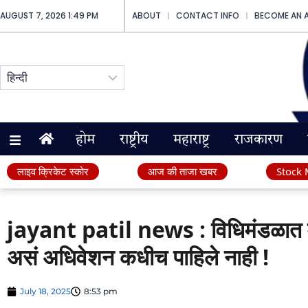
AUGUST 7, 2026 1:49 PM
ABOUT
CONTACT INFO
BECOME AN 
होम
राष्ट्रीय
महाराष्ट्र
राजकारण
लाइव क्रिकेट स्कोर
आज की ताजा खबर
Stock 
jayant patil news : विधिमंडळात माझं 
असं अधिवेशन कधीच पाहिले नाही !
July 18, 2025
8:53 pm