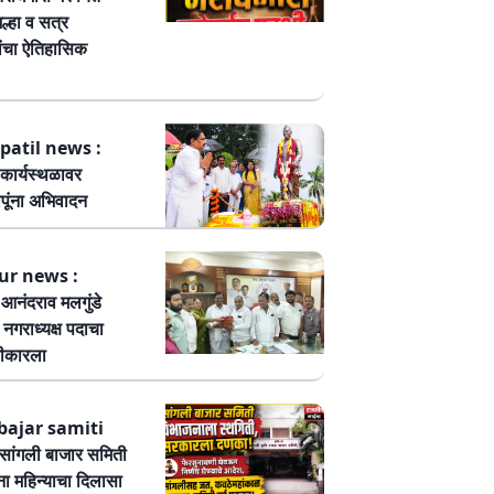
ल्हा व सत्र
ांचा ऐतिहासिक
patil news :
कार्यस्थळावर
पूंना अभिवादन
ur news :
ष आनंदराव मलगुंडे
हा नगराध्यक्ष पदाचा
वीकारला
bajar samiti
ांगली बाजार समिती
ा महिन्याचा दिलासा