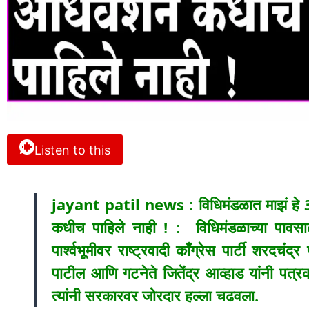
Listen to this
jayant patil news : विधिमंडळात माझं हे 36 
कधीच पाहिले नाही ! : विधिमंडळाच्या पावस
पार्श्वभूमीवर राष्ट्रवादी काँग्रेस पार्टी शरदचंद्
पाटील आणि गटनेते जितेंद्र आव्हाड यांनी पत्रक
त्यांनी सरकारवर जोरदार हल्ला चढवला.