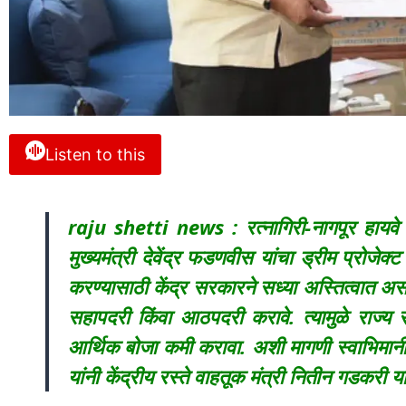
Listen to this
raju shetti news : रत्नागिरी-नागपूर हायवे
मुख्यमंत्री देवेंद्र फडणवीस यांचा ड्रीम प्रोजेक्ट
करण्यासाठी केंद्र सरकारने सध्या अस्तित्वात असलेल
सहापदरी किंवा आठपदरी करावे. त्यामुळे राज्य 
आर्थिक बोजा कमी करावा. अशी मागणी स्वाभिमानी 
यांनी केंद्रीय रस्ते वाहतूक मंत्री नितीन गडकरी या