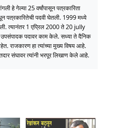
ली हे गेल्या 25 वर्षांपासून पत्रकारिता
धून पत्रकारितेची पदवी घेतली. 1999 मध्ये
ली. त्यानंतर 1 एप्रिल 2000 ते 20 jully
ये उपसंपादक पदावर काम केले. सध्या ते दैनिक
त. राजकारण हा त्यांच्या मुख्य विषय आहे.
ार संघावर त्यांनी भरपूर लिखाण केले आहे.