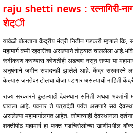
raju shetti news : रत्नागिरी-नागप
शेट्ी
यावेळी बोलताना केंद्रीय मंत्री नितीन गडकरी म्हणाले कि, स
महामार्ग कमी रहदारीचा असल्याने तोट्यात चाललेला आहे.भविष
रूंदीकरण करण्यास कोणतीही अडचण नसून सध्या या महामार्
अनुषंगाने जमीन संपादनही झालेले आहे. केंद्र सरकारने ल
केल्यास जनतेवर टोलचा बोजा पडणार असल्याची माहिती केंद्री
राज्य सरकारने कुठल्याही देवस्थान समिती अथवा भक्तांनी 
घातला आहे. पवनार ते पत्रादेवी पर्यंत असणारे सर्व देवस्थ
असलेल्या महामार्गालगत आहेत. कोणत्याही देवस्थानला दर्श
शक्तीपीठ महामार्ग हा फक्त गडचिरोलीच्या खाणीमधील बॉक