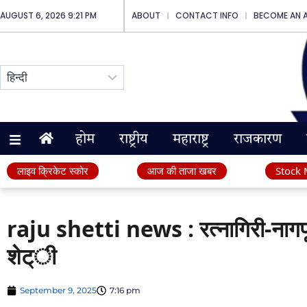
AUGUST 6, 2026 9:21 PM
ABOUT
CONTACT INFO
BECOME AN 
होम
राष्ट्रीय
महाराष्ट्र
राजकारण
लाइव क्रिकेट स्कोर
आज की ताजा खबर
Stock 
raju shetti news : रत्नागिरी-नागपू
शेट्ी
September 9, 2025
7:16 pm