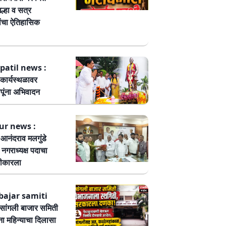
ल्हा व सत्र
ांचा ऐतिहासिक
patil news :
कार्यस्थळावर
पूंना अभिवादन
ur news :
ष आनंदराव मलगुंडे
हा नगराध्यक्ष पदाचा
वीकारला
bajar samiti
ांगली बाजार समिती
ा महिन्याचा दिलासा