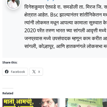
दिनेशकुमार ऐतवडे रा. समडोली ता. मिरज जि. सांग
क्षेत्रात आहेत. Bsc झाल्यानंतर शांतीनिकेतन म
त्यांनी लोकमत मधून आपल्या कामाला सुरुवात के
2020 परेंत तरुण भारत च्या सांगली आवृत्ती मध्
जनप्रवास मध्ये उपसंपादक म्हणून काम करीत आहे
सांगली, कोल्हापूर, आणि हातकणंगले लोकसभा मतद
Share this:
Facebook
X
Related