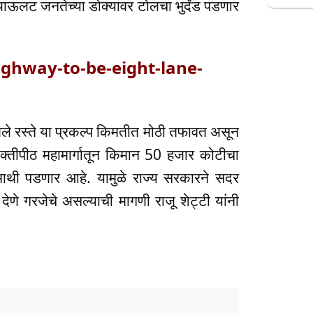
ाऊलट जनतेच्या डोक्यावर टोलचा भुर्दंड पडणार
ighway-to-be-eight-lane-
ले रस्ते या प्रकल्प किमतीत मोठी तफावत असून
 शक्तीपीठ महामार्गातून किमान 50 हजार कोटीचा
माथी पडणार आहे. यामुळे राज्य सरकारने सदर
 देणे गरजेचे असल्याची मागणी राजू शेट्टी यांनी