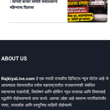
: सांगली बाजार समिती संचालकांना
महिन्याचा दिलासा
ABOUT US
RajkiyaLive.com
हे एक मराठी राजकीय डिजिटल न्यूज पोर्टल आहे जे
आपल्याला देशभरातील तसेच महाराष्ट्रातील राजकारणाशी संबंधित
महत्त्वाच्या घडामोडी, विश्लेषणं आणि ब्रेकिंग न्यूज तत्काळ आणि विश्वासार्ह
पद्धतीने पोहोचवण्याचे काम करते. आमचा उद्देश आहे सामान्य नागरिकांपर्यंत
स्पष्ट, पारदर्शक आणि वस्तुनिष्ठ माहिती पोहोचवणे.