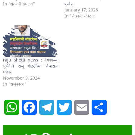
In "शेतकरी संघटना"
प्रवेश
January 17, 2026
In "शेतकरी संघटना"
raju shetti news : वेगवेगळ्या
भूमिकेने राजू शेट्टींच्या विचाराला
घरघर
November 9, 2024
In "राजकारण"
WhatsApp
Facebook
Telegram
Twitter
Email
Share