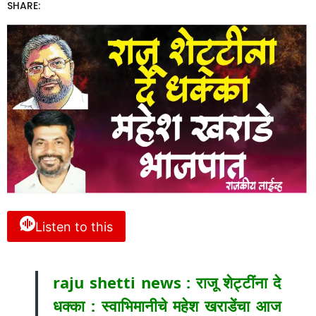
SHARE:
Listen to this
raju shetti news : राजू शेट्टींना दे
धक्का : स्वाभिमानीचे महेश खराडेंचा आज