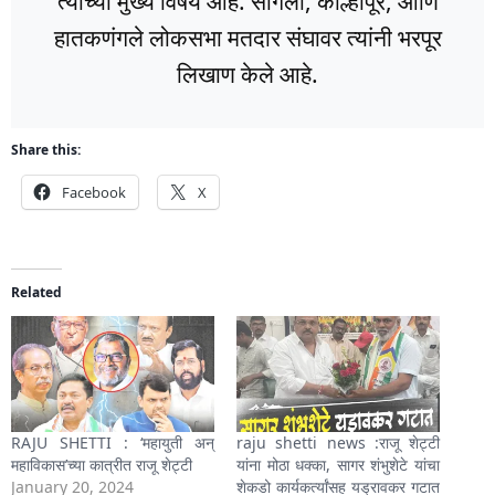
त्यांच्या मुख्य विषय आहे. सांगली, कोल्हापूर, आणि
हातकणंगले लोकसभा मतदार संघावर त्यांनी भरपूर
लिखाण केले आहे.
Share this:
Facebook
X
Related
RAJU SHETTI : ‘महायुती अन्
raju shetti news :राजू शेट्टी
महाविकास’च्या कात्रीत राजू शेट्टी
यांना मोठा धक्का, सागर शंभुशेटे यांचा
January 20, 2024
शेकडो कार्यकर्त्यांसह यड्रावकर गटात