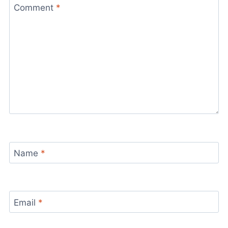
Comment
*
Name
*
Email
*