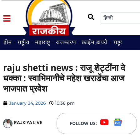
होम
राष्ट्रीय
महाराष्ट्र
राजकारण
क्राईम डायरी
राष्ट्रवादी
श
raju shetti news : राजू शेट्टींना दे
धक्का : स्वाभिमानीचे महेश खराडेंचा आज
भाजपात प्रवेश
January 24, 2026
10:36 pm
RAJKIYA LIVE
FOLLOW US: