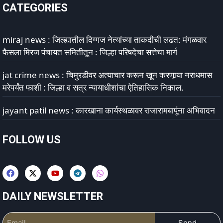
CATEGORIES
miraj news : जिल्ह्यातील दिग्गज नेत्यांच्या ताकदीची लढत: मंगळवार
फैसला मिरज पंचायत समितीतून : जिल्हा परिषदेचा सत्तेचा मार्ग
jat crime news : चिमुरडीवर अत्याचार करून खून करणार्‍या नराधमास
मरेपर्यंत फाशी : जिल्हा व सत्र न्यायाधीशांचा ऐतिहासिक निकाल.
jayant patil news : कारखाना कार्यस्थळावर राजारामबापूंना अभिवादन
FOLLOW US
DAILY NEWSLETTER
Send