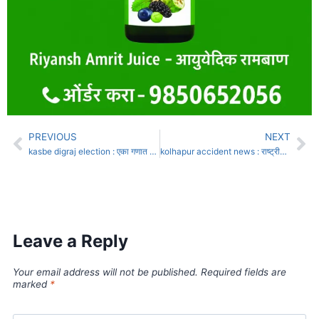
PREVIOUS
NEXT
kasbe digraj election : एका गणात कोंडी, दुसर्‍यात पोकळी : कसबे डिग्रजमधील अनोखी निवडणूक
kolhapur accident news : राष्ट्रीय महामार्गावर भीषण अपघात; कोल्हापूरच्या उद्योजक दाम्पत्याचा करुण अंत
Leave a Reply
Your email address will not be published.
Required fields are
marked
*