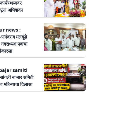
कार्यस्थळावर
पूंना अभिवादन
ur news :
ष आनंदराव मलगुंडे
हा नगराध्यक्ष पदाचा
वीकारला
bajar samiti
ांगली बाजार समिती
ा महिन्याचा दिलासा