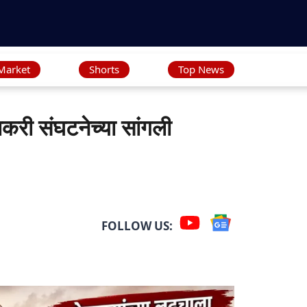
Market
Shorts
Top News
री संघटनेच्या सांगली
FOLLOW US: