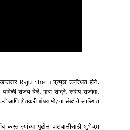
जी खासदार
Raju Shetti
प्रमुख उपस्थित होते.
ले. यावेळी संजय बेले, बाबा साद्रे, संदीप राजोबा,
कर्ते आणि शेतकरी बांधव मोठ्या संख्येने उपस्थित
्षाव करत त्यांच्या पुढील वाटचालीसाठी शुभेच्छा