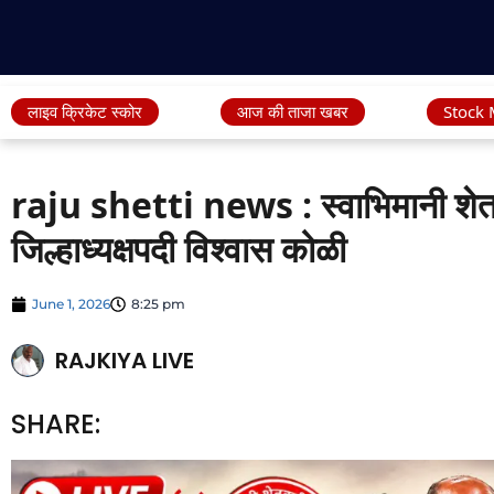
लाइव क्रिकेट स्कोर
आज की ताजा खबर
Stock 
raju shetti news : स्वाभिमानी शेतक
जिल्हाध्यक्षपदी विश्वास कोळी
June 1, 2026
8:25 pm
RAJKIYA LIVE
SHARE: