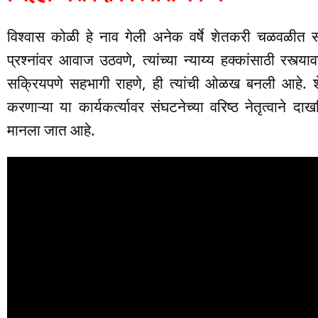
विश्वास कोळी हे नाव गेली अनेक वर्षे शेतकरी चळवळीत सात
प्रश्नांवर आवाज उठवणे, त्यांच्या न्याय्य हक्कांसाठी रस्त
सक्रियपणे सहभागी राहणे, ही त्यांची ओळख बनली आहे. शे
करणाऱ्या या कार्यकर्त्यावर संघटनेच्या वरिष्ठ नेतृत्वाने दाख
मानला जात आहे.