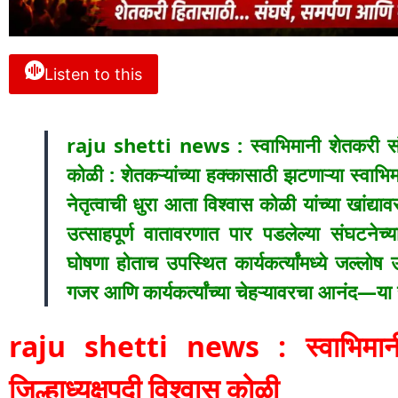
Listen to this
raju shetti news : स्वाभिमानी शेतकरी संघटने
कोळी : शेतकऱ्यांच्या हक्कासाठी झटणाऱ्या स्वाभिम
नेतृत्वाची धुरा आता विश्वास कोळी यांच्या खांद्
उत्साहपूर्ण वातावरणात पार पडलेल्या संघटनेच्य
घोषणा होताच उपस्थित कार्यकर्त्यांमध्ये जल्ल
गजर आणि कार्यकर्त्यांच्या चेहऱ्यावरचा आनंद—या स
raju shetti news : स्वाभिमानी 
जिल्हाध्यक्षपदी विश्वास कोळी