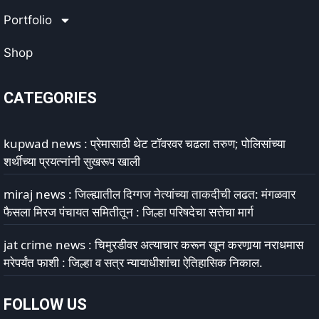
Portfolio
Shop
CATEGORIES
kupwad news : प्रेमासाठी थेट टॉवरवर चढला तरुण; पोलिसांच्या
शर्थीच्या प्रयत्नांनी सुखरूप खाली
miraj news : जिल्ह्यातील दिग्गज नेत्यांच्या ताकदीची लढत: मंगळवार
फैसला मिरज पंचायत समितीतून : जिल्हा परिषदेचा सत्तेचा मार्ग
jat crime news : चिमुरडीवर अत्याचार करून खून करणार्‍या नराधमास
मरेपर्यंत फाशी : जिल्हा व सत्र न्यायाधीशांचा ऐतिहासिक निकाल.
FOLLOW US