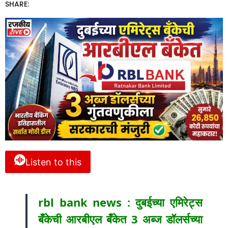
SHARE:
Listen to this
rbl bank news : दुबईच्या एमिरेट्स
बँकेची आरबीएल बँकेत 3 अब्ज डॉलर्सच्या