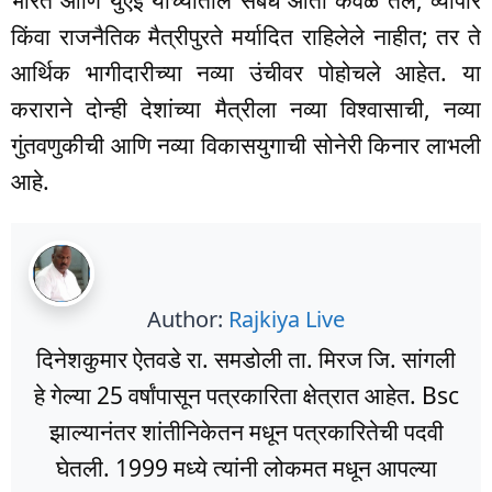
भारत आणि युएई यांच्यातील संबंध आता केवळ तेल, व्यापार
किंवा राजनैतिक मैत्रीपुरते मर्यादित राहिलेले नाहीत; तर ते
आर्थिक भागीदारीच्या नव्या उंचीवर पोहोचले आहेत. या
कराराने दोन्ही देशांच्या मैत्रीला नव्या विश्वासाची, नव्या
गुंतवणुकीची आणि नव्या विकासयुगाची सोनेरी किनार लाभली
आहे.
Author:
Rajkiya Live
दिनेशकुमार ऐतवडे रा. समडोली ता. मिरज जि. सांगली
हे गेल्या 25 वर्षांपासून पत्रकारिता क्षेत्रात आहेत. Bsc
झाल्यानंतर शांतीनिकेतन मधून पत्रकारितेची पदवी
घेतली. 1999 मध्ये त्यांनी लोकमत मधून आपल्या