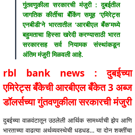
गुंतवणुकीला सरकारची मंजुरी : दुबईतील
जागतिक कीर्तीचा बँकिंग समूह ‘एमिरेट्स
एनबीडी’ने भारतातील ‘आरबीएल बँक’मध्ये
बहुमताचा हिस्सा खरेदी करण्यासाठी भारत
सरकारसह सर्व नियामक संस्थांकडून
अंतिम मंजुरी मिळवली आहे.
rbl bank news : दुबईच्या
एमिरेट्स बँकेची आरबीएल बँकेत 3 अब्ज
डॉलर्सच्या गुंतवणुकीला सरकारची मंजुरी
दुबईच्या वाळवंटातून उठलेली आर्थिक सामर्थ्याची झेप आणि
भारताच्या वाढत्या अर्थव्यवस्थेची धडधड… या दोन शक्तींचा