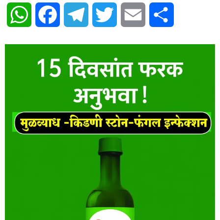
WhatsApp
Facebook
Telegram
Twitter
Email
Share