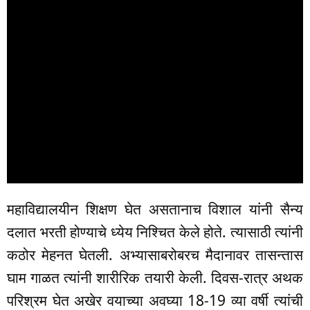
महाविद्यालयीन शिक्षण घेत असतानाच विशाल यांनी सैन्य
दलात भरती होण्याचे ध्येय निश्चित केले होते. त्यासाठी त्यांनी
कठोर मेहनत घेतली. अभ्यासाबरोबरच मैदानावर तासन्तास
घाम गाळत त्यांनी शारीरिक तयारी केली. दिवस-रात्र अथक
परिश्रम घेत अखेर वयाच्या अवघ्या 18-19 व्या वर्षी त्यांची