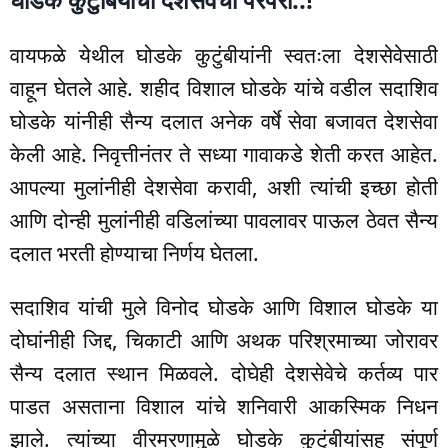
वायफळे येथील घोडके कुटुंबीयांनी स्वतःला देशसेवेसाठी
वाहून घेतले आहे. शहीद विशाल घोडके यांचे वडील सदाशिव
घोडके यांनीही सैन्य दलात अनेक वर्षे सेवा बजावत देशसेवा
केली आहे. निवृत्तीनंतर ते सध्या गावाकडे शेती करत आहेत.
आपल्या मुलांनीही देशसेवा करावी, अशी त्यांची इच्छा होती
आणि दोन्ही मुलांनीही वडिलांच्या पावलावर पाऊल ठेवत सैन्य
दलात भरती होण्याचा निर्णय घेतला.
सदाशिव यांची मुले विनोद घोडके आणि विशाल घोडके या
दोघांनीही जिद्द, चिकाटी आणि अथक परिश्रमाच्या जोरावर
सैन्य दलात स्थान मिळवले. दोघेही देशसेवेचे कर्तव्य पार
पाडत असताना विशाल यांचे शनिवारी आकस्मिक निधन
झाले. त्यांच्या वीरमरणामुळे घोडके कुटुंबीयांसह संपूर्ण