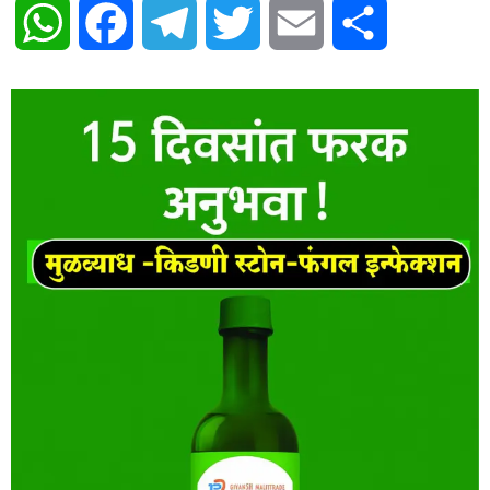
WhatsApp
Facebook
Telegram
Twitter
Email
Share