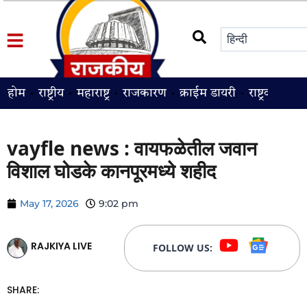
होम
राष्ट्रीय
महाराष्ट्र
राजकारण
क्राईम डायरी
राष्ट्रवादी
श
vayfle news : वायफळेतील जवान
विशाल घोडके कानपूरमध्ये शहीद
May 17, 2026
9:02 pm
RAJKIYA LIVE
FOLLOW US:
SHARE: