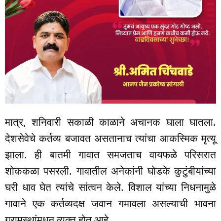
मात्र, शनिवारी सकाळी काळाने अचानक घाला घातला.
देशसेवेचे कर्तव्य बजावत असतानाच त्यांचा आकस्मिक मृत्यू
झाला. ही बातमी गावात समजताच वायफळे परिसरात
शोककळा पसरली. गावातील अनेकांनी घोडके कुटुंबीयांच्या
घरी धाव घेत त्यांचे सांत्वन केले. विशाल यांच्या निधनामुळे
गावाने एक कर्तव्यदक्ष जवान गमावला असल्याची भावना
ग्रामस्थांमधून व्यक्त होत आहे.