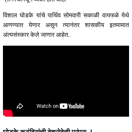
विशाल घोडके यांचे पार्थिव सोमवारी सकाळी वायफळे येथे
आणण्यात येणार असून त्यानंतर शासकीय इतमामात
अंत्यसंस्कार केले जाणार आहेत.
घोडके कुटुंबियांची देशसेवेची परंपरा..!