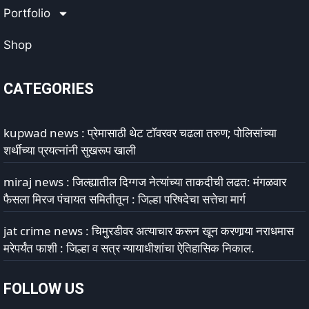
Portfolio
Shop
CATEGORIES
kupwad news : प्रेमासाठी थेट टॉवरवर चढला तरुण; पोलिसांच्या
शर्थीच्या प्रयत्नांनी सुखरूप खाली
miraj news : जिल्ह्यातील दिग्गज नेत्यांच्या ताकदीची लढत: मंगळवार
फैसला मिरज पंचायत समितीतून : जिल्हा परिषदेचा सत्तेचा मार्ग
jat crime news : चिमुरडीवर अत्याचार करून खून करणार्‍या नराधमास
मरेपर्यंत फाशी : जिल्हा व सत्र न्यायाधीशांचा ऐतिहासिक निकाल.
FOLLOW US