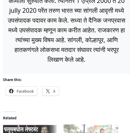
कामाला सुरुवात केली. त्यानंतर 1 एप्रिल 2000 ते 20
jully 2020 परेंत तरुण भारत च्या सांगली आवृत्ती मध्ये
उपसंपादक पदावर काम केले. सध्या ते दैनिक जनप्रवास
मध्ये उपसंपादक म्हणून काम करीत आहेत. राजकारण हा
त्यांच्या मुख्य विषय आहे. सांगली, कोल्हापूर, आणि
हातकणंगले लोकसभा मतदार संघावर त्यांनी भरपूर
लिखाण केले आहे.
Share this:
Facebook
X
Related