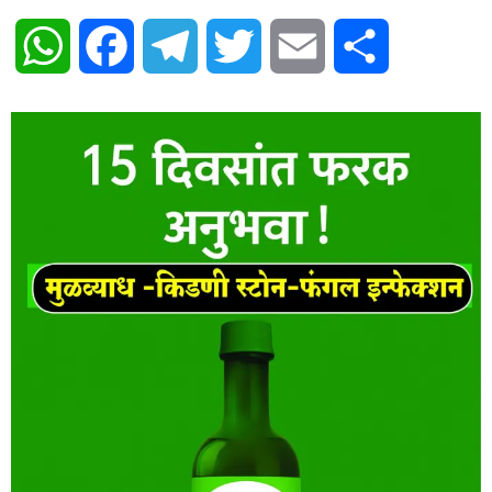
WhatsApp
Facebook
Telegram
Twitter
Email
Share