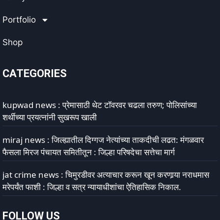
Portfolio
Shop
CATEGORIES
kupwad news : प्रेमासाठी थेट टॉवरवर चढला तरुण; पोलिसांच्या
शर्थीच्या प्रयत्नांनी सुखरूप खाली
miraj news : जिल्ह्यातील दिग्गज नेत्यांच्या ताकदीची लढत: मंगळवार
फैसला मिरज पंचायत समितीतून : जिल्हा परिषदेचा सत्तेचा मार्ग
jat crime news : चिमुरडीवर अत्याचार करून खून करणार्‍या नराधमास
मरेपर्यंत फाशी : जिल्हा व सत्र न्यायाधीशांचा ऐतिहासिक निकाल.
FOLLOW US