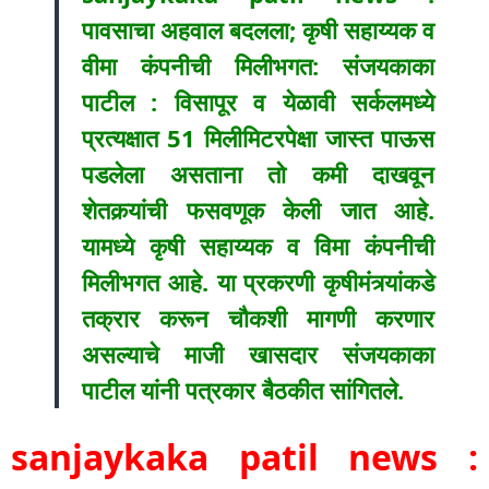
पावसाचा अहवाल बदलला; कृषी सहाय्यक व
वीमा कंपनीची मिलीभगत: संजयकाका
पाटील : विसापूर व येळावी सर्कलमध्ये
प्रत्यक्षात 51 मिलीमिटरपेक्षा जास्त पाऊस
पडलेला असताना तो कमी दाखवून
शेतकर्‍यांची फसवणूक केली जात आहे.
यामध्ये कृषी सहाय्यक व विमा कंपनीची
मिलीभगत आहे. या प्रकरणी कृषीमंत्र्यांकडे
तक्रार करून चौकशी मागणी करणार
असल्याचे माजी खासदार संजयकाका
पाटील यांनी पत्रकार बैठकीत सांगितले.
sanjaykaka patil news :