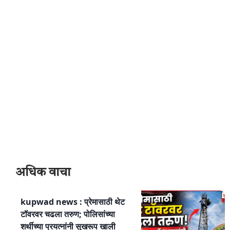
अधिक वाचा
kupwad news : प्रेमासाठी थेट
टॉवरवर चढला तरुण; पोलिसांच्या
शर्थीच्या प्रयत्नांनी सुखरूप खाली