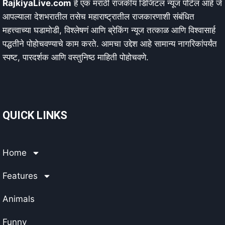
RajkiyaLive.com
हे एक मराठी राजकीय डिजिटल न्यूज पोर्टल आहे जे
आपल्याला देशभरातील तसेच महाराष्ट्रातील राजकारणाशी संबंधित
महत्त्वाच्या घडामोडी, विश्लेषणं आणि ब्रेकिंग न्यूज तत्काळ आणि विश्वासार्ह
पद्धतीने पोहोचवण्याचे काम करते. आमचा उद्देश आहे सामान्य नागरिकांपर्यंत
स्पष्ट, पारदर्शक आणि वस्तुनिष्ठ माहिती पोहोचवणे.
QUICK LINKS
Home
Features
Animals
Funny