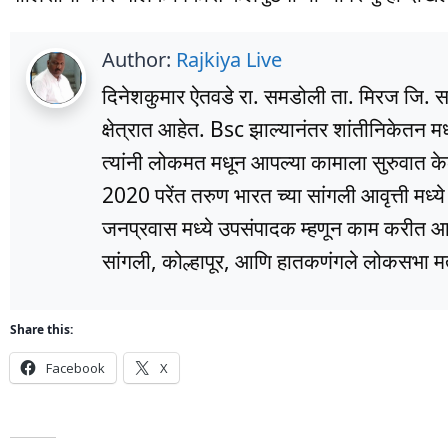
Author:
Rajkiya Live
दिनेशकुमार ऐतवडे रा. समडोली ता. मिरज जि. सांग
क्षेत्रात आहेत. Bsc झाल्यानंतर शांतीनिकेतन म
त्यांनी लोकमत मधून आपल्या कामाला सुरुवात के
2020 परेंत तरुण भारत च्या सांगली आवृत्ती मध्
जनप्रवास मध्ये उपसंपादक म्हणून काम करीत आहे
सांगली, कोल्हापूर, आणि हातकणंगले लोकसभा मतद
Share this:
Facebook
X