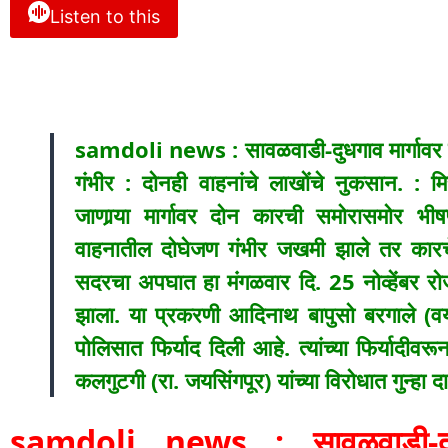
Listen to this
samdoli news : सावळवाडी-दुधगाव मार्गावर
गंभीर : दोनही वाहनांचे लाखोंचे नुकसान. : 
जाणार्‍या मार्गावर दोन कारची समोरासमोर
वाहनातील दोघेजण गंभीर जखमी झाले तर कारच
सदरचा अपघात हा मंगळवार दि. 25 नोव्हेंबर रोजी
झाला. या प्रकरणी आदिनाथ बापुसो बरगाले (वय 
पोलिसात फिर्याद दिली आहे. त्यांच्या फिर्याद
कलगुटगी (रा. जयसिंगपूर) यांच्या विरोधात गुन्हा
samdoli news : सावळवाडी-दुध