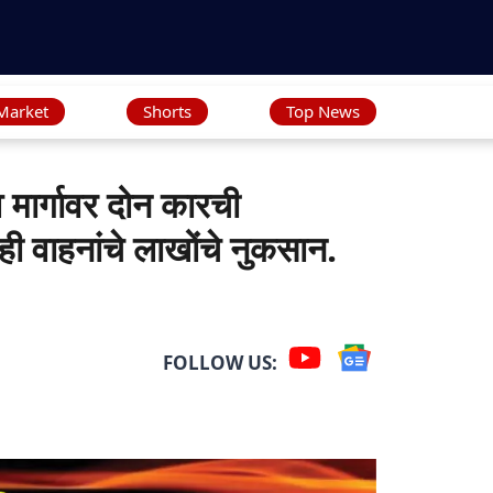
Market
Shorts
Top News
ार्गावर दोन कारची
ी वाहनांचे लाखोंचे नुकसान.
FOLLOW US: