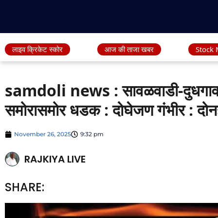
लाइव क्रिकेट स्कोर
आज की ताजा खबर
Stock 
samdoli news : सावळवाडी-दुधगाव म
समोरासमोर धडक : दोघेजण गंभीर : दोनह
November 26, 2025
9:32 pm
RAJKIYA LIVE
SHARE: