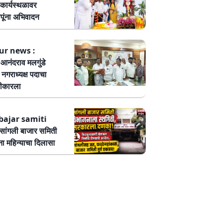
कार्यस्थळावर
पूंना अभिवादन
ur news :
ष आनंदराव मलगुंडे
हा नगराध्यक्ष पदाचा
वीकारला
bajar samiti
ांगली बाजार समिती
ा महिन्याचा दिलासा