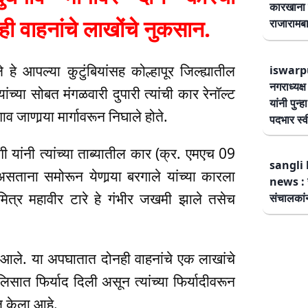
कारखाना 
ी वाहनांचे लाखोंचे नुकसान.
राजारामबा
 आपल्या कुटुंबियांसह कोल्हापूर जिल्ह्यातील
iswarp
नगराध्यक्
यांच्या सोबत मंगळवारी दुपारी त्यांची कार रेनॉल्ट
यांनी पुन्
ाणार्‍या मार्गावरून निघाले होते.
पदभार स्
यांनी त्यांच्या ताब्यातील कार (क्र. एमएच 09
sangli 
ाना समोरून येणार्‍या बरगाले यांच्या कारला
news : स
ित्र महावीर टारे हे गंभीर जखमी झाले तसेच
संचालकांन
आले. या अपघातात दोनही वाहनांचे एक लाखांचे
सात फिर्याद दिली असून त्यांच्या फिर्यादीवरून
ल केला आहे.