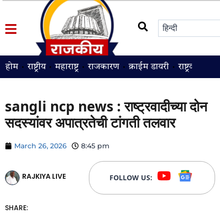
होम
राष्ट्रीय
महाराष्ट्र
राजकारण
क्राईम डायरी
राष्ट्रवादी
श
sangli ncp news : राष्ट्रवादीच्या दोन
सदस्यांवर अपात्रतेची टांगती तलवार
March 26, 2026
8:45 pm
RAJKIYA LIVE
FOLLOW US:
SHARE: