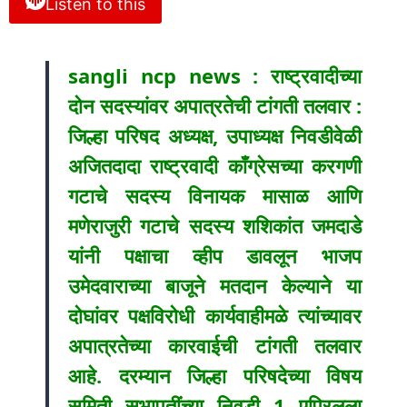
Listen to this
sangli ncp news : राष्ट्रवादीच्या
दोन सदस्यांवर अपात्रतेची टांगती तलवार :
जिल्हा परिषद अध्यक्ष, उपाध्यक्ष निवडीवेळी
अजितदादा राष्ट्रवादी काँग्रेसच्या करगणी
गटाचे सदस्य विनायक मासाळ आणि
मणेराजुरी गटाचे सदस्य शशिकांत जमदाडे
यांनी पक्षाचा व्हीप डावलून भाजप
उमेदवाराच्या बाजूने मतदान केल्याने या
दोघांवर पक्षविरोधी कार्यवाहीमळे त्यांच्यावर
अपात्रतेच्या कारवाईची टांगती तलवार
आहे. दरम्यान जिल्हा परिषदेच्या विषय
समिती सभापतींच्या निवडी 1 एप्रिलला