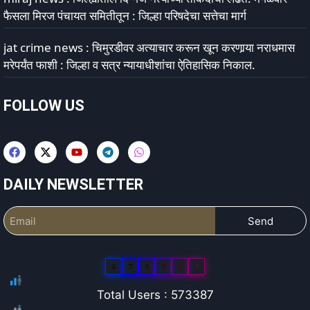
फैसला मिरज पंचायत समितीतून : जिल्हा परिषदेचा सत्तेचा मार्ग
jat crime news : चिमुरडीवर अत्याचार करून खून करणार्‍या नराधमास
मरेपर्यंत फाशी : जिल्हा व सत्र न्यायाधीशांचा ऐतिहासिक निकाल.
FOLLOW US
DAILY NEWSLETTER
Send
5
7
3
3
8
7
Total Users : 573387