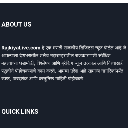
ABOUT US
RajkiyaLive.com
हे एक मराठी राजकीय डिजिटल न्यूज पोर्टल आहे जे
आपल्याला देशभरातील तसेच महाराष्ट्रातील राजकारणाशी संबंधित
महत्त्वाच्या घडामोडी, विश्लेषणं आणि ब्रेकिंग न्यूज तत्काळ आणि विश्वासार्ह
पद्धतीने पोहोचवण्याचे काम करते. आमचा उद्देश आहे सामान्य नागरिकांपर्यंत
स्पष्ट, पारदर्शक आणि वस्तुनिष्ठ माहिती पोहोचवणे.
QUICK LINKS