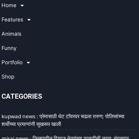
Home
Features
Animals
Funny
Portfolio
Shop
CATEGORIES
kupwad news : प्रेमासाठी थेट टॉवरवर चढला तरुण; पोलिसांच्या
शर्थीच्या प्रयत्नांनी सुखरूप खाली
miraj news : जिल्ह्यातील दिग्गज नेत्यांच्या ताकदीची लढत: मंगळवार