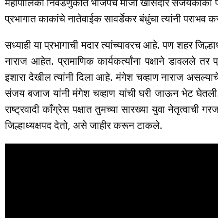
महापालिका निवडणुकीत भाजपचे माजी खासदार संजयकाका पाट
प्रभागात काकांचे नातेवाईक सावर्डेकर बंधुंचा त्यांनी पराभ
सध्याही या प्रभागाची मदार त्यांच्यावरच आहे. पण शहर जिल्हाध्
नाराज आहेत. प्रामाणिक कार्यकर्त्यांना पक्षाने डावलले तर 
इशारा देखील त्यांनी दिला आहे. मंगेश चव्हाण नाराज असल्याचे
संजय बजाज यांनी मंगेश चव्हाण यांची घरी जाऊन भेट घेतली
राष्ट्रवादी काँग्रेस पक्षात तुमच्या सारख्या युवा नेतृत्वाची ग
जिल्हाध्यक्षपद देतो, असे जाहीर करून टाकले.