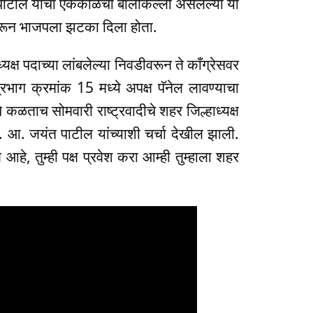
ील यांचा एकेकाळचा बालेकिल्ला असलेल्या या
व करून भाजपला झटका दिला होता.
यक्ष पदाच्या लांबलेल्या निवडीवरून ते काँग्रेसवर
प्रभाग क्रमांक 15 मध्ये अपक्ष पॅनेल लावण्याचा
 कळताच सोमवारी राष्ट्रवादीचे शहर जिल्हाध्यक्ष
. आ. जयंत पाटील यांच्याशी चर्चा देखील झाली.
रज आहे, तुम्ही पक्ष प्रवेश करा आम्ही तुम्हाला शहर