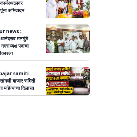
कार्यस्थळावर
पूंना अभिवादन
ur news :
ष आनंदराव मलगुंडे
हा नगराध्यक्ष पदाचा
वीकारला
bajar samiti
ांगली बाजार समिती
ा महिन्याचा दिलासा