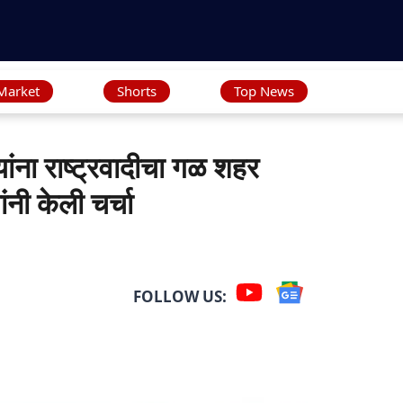
Market
Shorts
Top News
ंना राष्ट्रवादीचा गळ शहर
नी केली चर्चा
FOLLOW US: