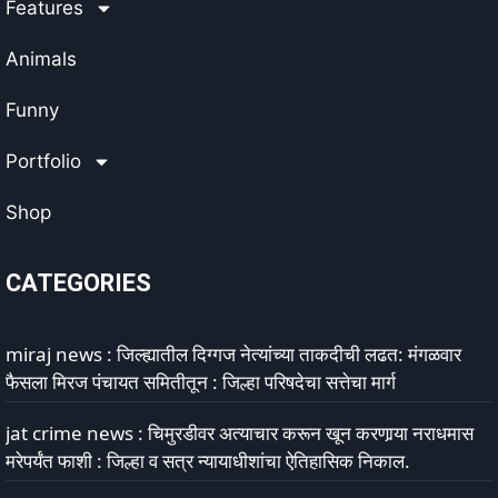
Features
Animals
Funny
Portfolio
Shop
CATEGORIES
miraj news : जिल्ह्यातील दिग्गज नेत्यांच्या ताकदीची लढत: मंगळवार
फैसला मिरज पंचायत समितीतून : जिल्हा परिषदेचा सत्तेचा मार्ग
jat crime news : चिमुरडीवर अत्याचार करून खून करणार्‍या नराधमास
मरेपर्यंत फाशी : जिल्हा व सत्र न्यायाधीशांचा ऐतिहासिक निकाल.