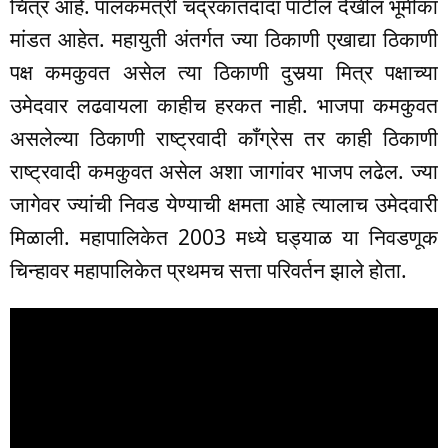
चित्र आहे. पालकमंत्री चंद्रकांतदादा पाटील देखील भूमीका
मांडत आहेत. महायुती अंतर्गत ज्या ठिकाणी एखाद्या ठिकाणी
पक्ष कमकुवत असेल त्या ठिकाणी दुसर्‍या मित्र पक्षाच्या
उमेदवार लढवायला काहीच हरकत नाही. भाजपा कमकुवत
असलेल्या ठिकाणी राष्ट्रवादी काँग्रेस तर काही ठिकाणी
राष्ट्रवादी कमकुवत असेल अशा जागांवर भाजप लढेल. ज्या
जागेवर ज्यांची निवड येण्याची क्षमता आहे त्यालाच उमेदवारी
मिळाली. महापालिकेत 2003 मध्ये घड्याळ या निवडणूक
चिन्हावर महापालिकेत प्रथमच सत्ता परिवर्तन झाले होता.