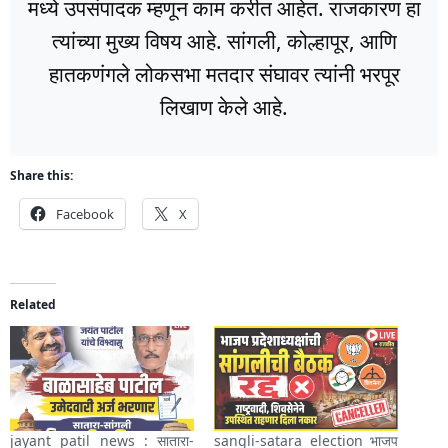
मध्ये उपसंपादक म्हणून काम करीत आहेत. राजकारण हा
त्यांच्या मुख्य विषय आहे. सांगली, कोल्हापूर, आणि
हातकणंगले लोकसभा मतदार संघावर त्यांनी भरपूर
लिखाण केले आहे.
Share this:
Facebook
X
Related
jayant patil news : सातारा-
sangli-satara election भाजप