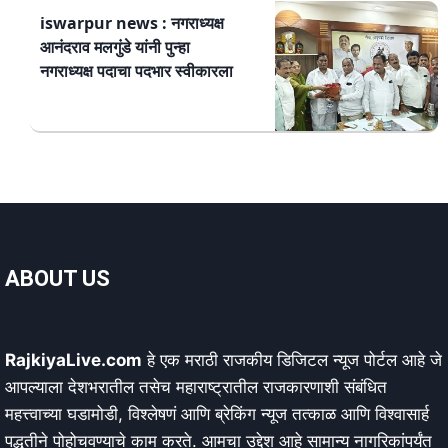
iswarpur news : नगराध्यक्ष
आनंदराव मलगुंडे यांनी पुन्हा
नगराध्यक्ष पदाचा पदभार स्वीकारला
ABOUT US
RajkiyaLive.com
हे एक मराठी राजकीय डिजिटल न्यूज पोर्टल आहे जे
आपल्याला देशभरातील तसेच महाराष्ट्रातील राजकारणाशी संबंधित
महत्त्वाच्या घडामोडी, विश्लेषणं आणि ब्रेकिंग न्यूज तत्काळ आणि विश्वासार्ह
पद्धतीने पोहोचवण्याचे काम करते. आमचा उद्देश आहे सामान्य नागरिकांपर्यंत