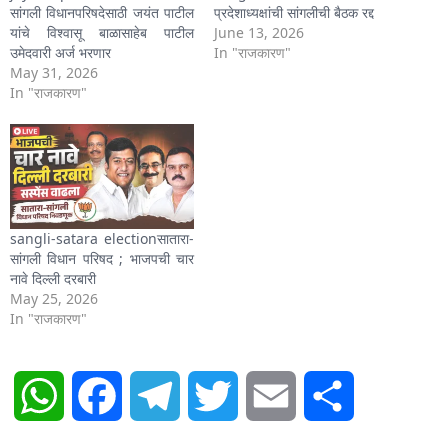
सांगली विधानपरिषदेसाठी जयंत पाटील
प्रदेशाध्यक्षांची सांगलीची बैठक रद्द
यांचे विश्वासू बाळासाहेब पाटील
June 13, 2026
उमेदवारी अर्ज भरणार
In "राजकारण"
May 31, 2026
In "राजकारण"
sangli-satara electionसातारा-
सांगली विधान परिषद ; भाजपची चार
नावे दिल्ली दरबारी
May 25, 2026
In "राजकारण"
WhatsApp
Facebook
Telegram
Twitter
Email
Share