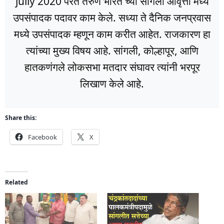
jully 2020 परेंत तरुण भारत च्या सांगली आवृत्ती मध्ये
उपसंपादक पदावर काम केले. सध्या ते दैनिक जनप्रवास
मध्ये उपसंपादक म्हणून काम करीत आहेत. राजकारण हा
त्यांच्या मुख्य विषय आहे. सांगली, कोल्हापूर, आणि
हातकणंगले लोकसभा मतदार संघावर त्यांनी भरपूर
लिखाण केले आहे.
Share this:
Facebook
X
Related