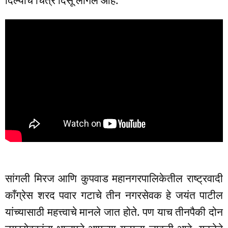
दिल्याचे चित्र दिसू लागले आहे.
सांगली मिरज आणि कुपवाड महानगरपालिकेतील राष्ट्रवादी
काँग्रेस शरद पवार गटाचे तीन नगरसेवक हे जयंत पाटील
यांच्यासाठी महत्त्वाचे मानले जात होते. पण याच तीनपैकी दोन