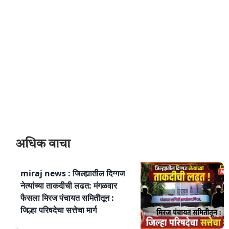
अधिक वाचा
miraj news : जिल्ह्यातील दिग्गज
नेत्यांच्या ताकदीची लढत: मंगळवार
फैसला मिरज पंचायत समितीतून :
जिल्हा परिषदेचा सत्तेचा मार्ग