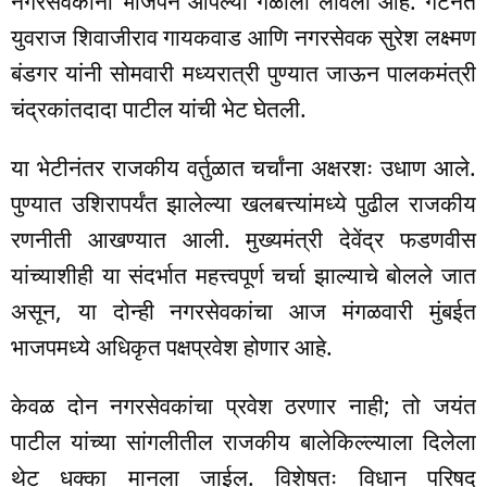
नगरसेवकांना भाजपने आपल्या गळाला लावली आहे. गटनेते
युवराज शिवाजीराव गायकवाड आणि नगरसेवक सुरेश लक्ष्मण
बंडगर यांनी सोमवारी मध्यरात्री पुण्यात जाऊन पालकमंत्री
चंद्रकांतदादा पाटील यांची भेट घेतली.
या भेटीनंतर राजकीय वर्तुळात चर्चांना अक्षरशः उधाण आले.
पुण्यात उशिरापर्यंत झालेल्या खलबत्त्यांमध्ये पुढील राजकीय
रणनीती आखण्यात आली. मुख्यमंत्री देवेंद्र फडणवीस
यांच्याशीही या संदर्भात महत्त्वपूर्ण चर्चा झाल्याचे बोलले जात
असून, या दोन्ही नगरसेवकांचा आज मंगळवारी मुंबईत
भाजपमध्ये अधिकृत पक्षप्रवेश होणार आहे.
केवळ दोन नगरसेवकांचा प्रवेश ठरणार नाही; तो जयंत
पाटील यांच्या सांगलीतील राजकीय बालेकिल्ल्याला दिलेला
थेट धक्का मानला जाईल. विशेषतः विधान परिषद