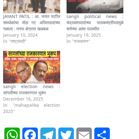
JAYANT PATIL : आ. जयंत पाटील
sangli political news :
समर्थकांचा मोठा गट अजितदादांच्या
चंद्रकांतदादांच्या पालकमंत्रीपदामुळे
गळाला : मनपा क्षेत्रात खळबळ
सत्तेच्या आशा पल्लवीत
January 10, 2024
January 19, 2025
In "राष्ट्रवादी"
In "राजकारण"
sangli election news :
सांगलीच्या राजकारणात भूकंप
December 16, 2025
In "mahapalika election
2025"
WhatsApp
Facebook
Telegram
Twitter
Email
Share