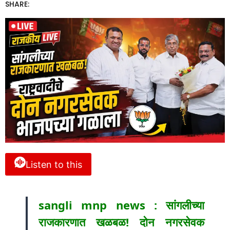
SHARE:
Listen to this
sangli mnp news : सांगलीच्या
राजकारणात खळबळ! दोन नगरसेवक