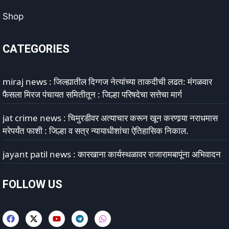
Shop
CATEGORIES
miraj news : जिल्ह्यातील दिग्गज नेत्यांच्या ताकदीची लढत: मंगळवार
फैसला मिरज पंचायत समितीतून : जिल्हा परिषदेचा सत्तेचा मार्ग
jat crime news : चिमुरडीवर अत्याचार करून खून करणार्‍या नराधमास
मरेपर्यंत फाशी : जिल्हा व सत्र न्यायाधीशांचा ऐतिहासिक निकाल.
jayant patil news : कारखाना कार्यस्थळावर राजारामबापूंना अभिवादन
FOLLOW US