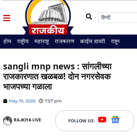
होम
राष्ट्रीय
महाराष्ट्र
राजकारण
क्राईम डायरी
राष्ट्रवादी
श
sangli mnp news : सांगलीच्या
राजकारणात खळबळ! दोन नगरसेवक
भाजपच्या गळाला
May 19, 2026
7:57 pm
RAJKIYA LIVE
FOLLOW US: