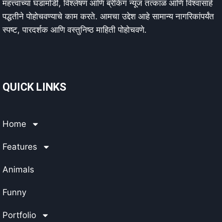
महत्त्वाच्या घडामोडी, विश्लेषणं आणि ब्रेकिंग न्यूज तत्काळ आणि विश्वासार्ह
पद्धतीने पोहोचवण्याचे काम करते. आमचा उद्देश आहे सामान्य नागरिकांपर्यंत
स्पष्ट, पारदर्शक आणि वस्तुनिष्ठ माहिती पोहोचवणे.
QUICK LINKS
Home
Features
Animals
Funny
Portfolio