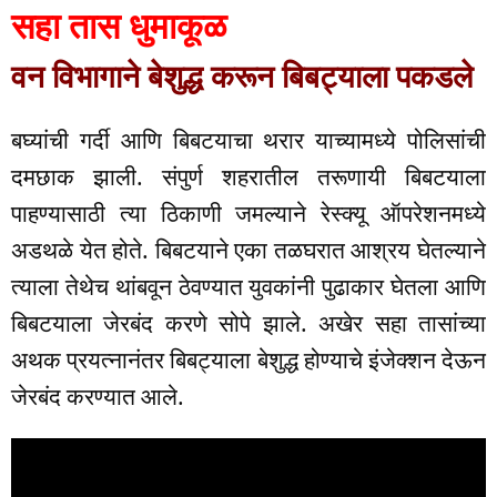
सहा तास धुमाकूळ
वन विभागाने बेशुद्ध करून बिबट्याला पकडले
बघ्यांची गर्दी आणि बिबटयाचा थरार याच्यामध्ये पोलिसांची
दमछाक झाली. संपुर्ण शहरातील तरूणायी बिबटयाला
पाहण्यासाठी त्या ठिकाणी जमल्याने रेस्क्यू ऑपरेशनमध्ये
अडथळे येत होते. बिबटयाने एका तळघरात आश्रय घेतल्याने
त्याला तेथेच थांबवून ठेवण्यात युवकांनी पुढाकार घेतला आणि
बिबटयाला जेरबंद करणे सोपे झाले. अखेर सहा तासांच्या
अथक प्रयत्नानंतर बिबट्याला बेशुद्ध होण्याचे इंजेक्शन देऊन
जेरबंद करण्यात आले.