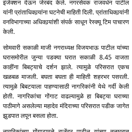
इंजेक्शन देऊन जेरबंद केले. नगरसेवक राजवर्धन पाटील
यांनी प्रांताधिकार्‍यांना घटनेची माहिती दिली. प्रांताधिकार्‍यांनी
वनविभागाच्या अधिकार्‍यांशी संपर्क साधून रेस्क्यू टिम पाचारण
केली.
सोमवारी सकाळी माजी नगराध्यक्ष विजयभाऊ पाटील यांच्या
घरासमोरील जुन्या पडक्या घरात सकाळी 8.45 वाजता
काहींना बिबट्याचे दर्शन झाले. त्यामुळे परिसरात एकच
खळबळ माजली. बघता बघता ही माहिती शहरभर पसरली.
त्यामुळे बिबटयाला पाहण्यासाठी नागरिकांनी येथे गर्दी केली
होती. नागरिकांचा गोंगाट वाढल्यामुळे हा बिबट्या घराच्या
पाठीमागे असलेल्या महादेव मंदिराच्या परिसरात पडीक जागेत
झुडपात लपून बसला होता.
नागरिकांच्या गोंगाटामुळे राजेंद्र पाटील यांच्या तळघरात