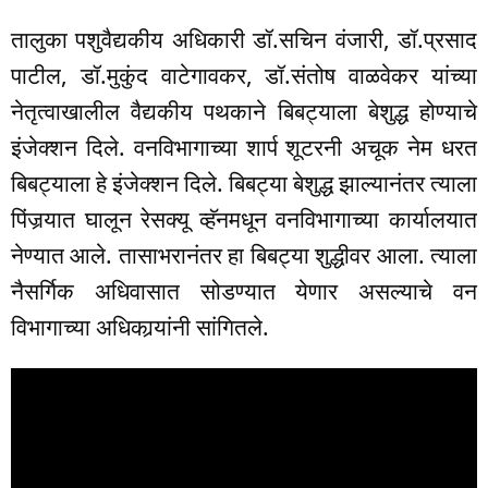
तालुका पशुवैद्यकीय अधिकारी डॉ.सचिन वंजारी, डॉ.प्रसाद
पाटील, डॉ.मुकुंद वाटेगावकर, डॉ.संतोष वाळवेकर यांच्या
नेतृत्वाखालील वैद्यकीय पथकाने बिबट्याला बेशुद्ध होण्याचे
इंजेक्शन दिले. वनविभागाच्या शार्प शूटरनी अचूक नेम धरत
बिबट्याला हे इंजेक्शन दिले. बिबट्या बेशुद्ध झाल्यानंतर त्याला
पिंजर्‍यात घालून रेसक्यू व्हॅनमधून वनविभागाच्या कार्यालयात
नेण्यात आले. तासाभरानंतर हा बिबट्या शुद्धीवर आला. त्याला
नैसर्गिक अधिवासात सोडण्यात येणार असल्याचे वन
विभागाच्या अधिकार्‍यांनी सांगितले.