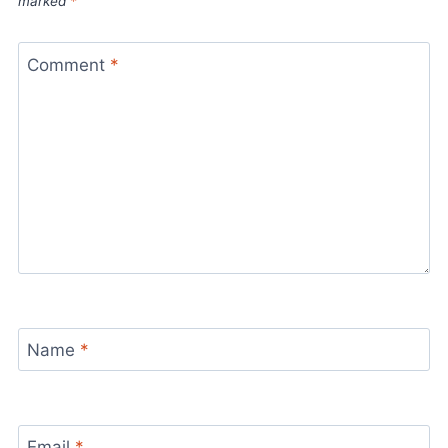
marked
*
Comment
*
Name
*
Email
*