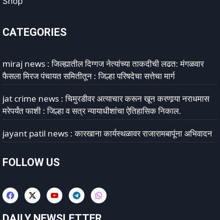
Shop
CATEGORIES
miraj news : जिल्ह्यातील दिग्गज नेत्यांच्या ताकदीची लढत: मंगळवार
फैसला मिरज पंचायत समितीतून : जिल्हा परिषदेचा सत्तेचा मार्ग
jat crime news : चिमुरडीवर अत्याचार करून खून करणार्‍या नराधमास
मरेपर्यंत फाशी : जिल्हा व सत्र न्यायाधीशांचा ऐतिहासिक निकाल.
jayant patil news : कारखाना कार्यस्थळावर राजारामबापूंना अभिवादन
FOLLOW US
DAILY NEWSLETTER