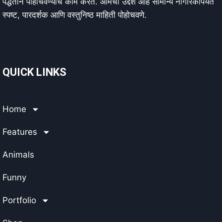
पद्धतीने पोहोचवण्याचे काम करते. आमचा उद्देश आहे सामान्य नागरिकांपर्यंत
स्पष्ट, पारदर्शक आणि वस्तुनिष्ठ माहिती पोहोचवणे.
QUICK LINKS
Home
Features
Animals
Funny
Portfolio