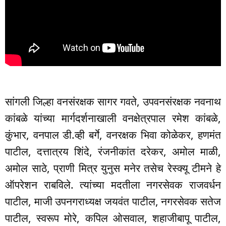
सांगली जिल्हा वनसंरक्षक सागर गवते, उपवनसंरक्षक नवनाथ
कांबळे यांच्या मार्गदर्शनाखाली वनक्षेत्रपाल रमेश कांबळे,
कुंभार, वनपाल डी.व्ही बर्गे, वनरक्षक भिवा कोळेकर, हणमंत
पाटील, दत्तात्रय शिंदे, रंजनीकांत दरेकर, अमोल माळी,
अमोल साठे, प्राणी मित्र युनुस मनेर तसेच रेस्क्यू टीमने हे
ऑपरेशन राबविले. त्यांच्या मदतीला नगरसेवक राजवर्धन
पाटील, माजी उपनगराध्यक्ष जयवंत पाटील, नगरसेवक सतेज
पाटील, स्वरूप मोरे, कपिल ओसवाल, शहाजीबापू पाटील,