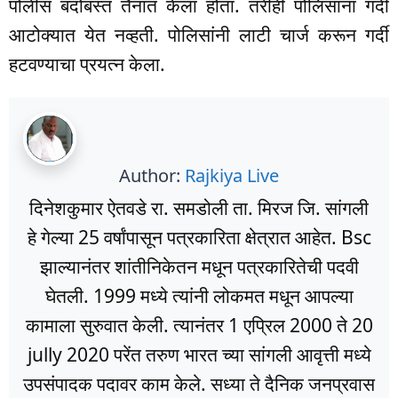
पोलीस बंदोबस्त तैनात केला होता. तरीही पोलिसांना गर्दी
आटोक्यात येत नव्हती. पोलिसांनी लाटी चार्ज करून गर्दी
हटवण्याचा प्रयत्न केला.
Author:
Rajkiya Live
दिनेशकुमार ऐतवडे रा. समडोली ता. मिरज जि. सांगली
हे गेल्या 25 वर्षांपासून पत्रकारिता क्षेत्रात आहेत. Bsc
झाल्यानंतर शांतीनिकेतन मधून पत्रकारितेची पदवी
घेतली. 1999 मध्ये त्यांनी लोकमत मधून आपल्या
कामाला सुरुवात केली. त्यानंतर 1 एप्रिल 2000 ते 20
jully 2020 परेंत तरुण भारत च्या सांगली आवृत्ती मध्ये
उपसंपादक पदावर काम केले. सध्या ते दैनिक जनप्रवास