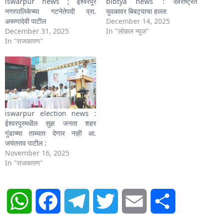
iswarpur news ; ईश्वरपूर
bibtya news : देवराष्ट्रेत
नगरपालिकेच्या गटनेतेपदी प्रा.
युवकावर बिबट्याचा हल्ला
अरूणादेवी पाटील
December 14, 2025
December 31, 2025
In "लोकल न्यूज"
In "राजकारण"
iswarpur election news :
ईश्वरपूरमधील सुज्ञ जनता शहर
गुंडाच्या ताब्यात देणार नाही आ.
जयंतराव पाटील :
November 16, 2025
In "राजकारण"
WhatsApp
Facebook
Telegram
Twitter
Email
Share