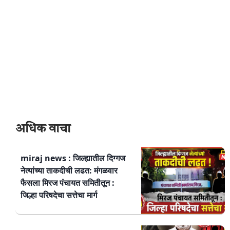
अधिक वाचा
miraj news : जिल्ह्यातील दिग्गज
नेत्यांच्या ताकदीची लढत: मंगळवार
फैसला मिरज पंचायत समितीतून :
जिल्हा परिषदेचा सत्तेचा मार्ग