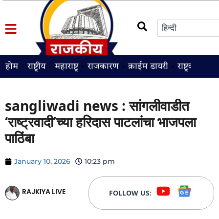
होम
राष्ट्रीय
महाराष्ट्र
राजकारण
क्राईम डायरी
राष्ट्रवादी
श
sangliwadi news : सांगलीवाडीत
‘राष्ट्रवादी’च्या हरिदास पाटलांचा भाजपला
पाठिंबा
January 10, 2026
10:23 pm
RAJKIYA LIVE
FOLLOW US: