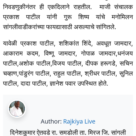
निवडणुकीनंतर ही एकदिलाने राहतील. माजी संचालक
प्रकाश पाटील यांनी गुरू शिष्य यांचे मनोमिलन
सांगलीवाडीकरांच्या फायद्यासाठी असल्याचे सांगितले.
यावेळी प्रकाश पाटील, शशिकांत शिंदे, अवधूत जामदार,
आकाराम कदम, विष्णू जामदार, गोपाळ जामदार,धनंजय
पाटील,अशोक पाटील,विजय पाटील, दीपक हरूगडे, सचिन
चव्हाण,पांडुरंग पाटील, राहुल पाटील, श्रीधर पाटील, सुनिल
पाटील, दादा पाटील, ज्ञानेश पवार उपस्थित होते.
Author:
Rajkiya Live
दिनेशकुमार ऐतवडे रा. समडोली ता. मिरज जि. सांगली