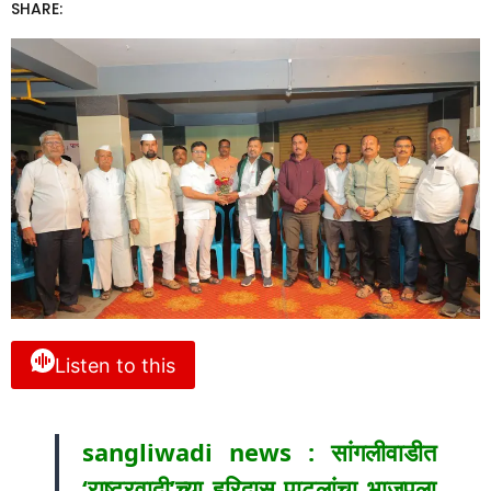
SHARE:
Listen to this
sangliwadi news : सांगलीवाडीत
‘राष्ट्रवादी’च्या हरिदास पाटलांचा भाजपला