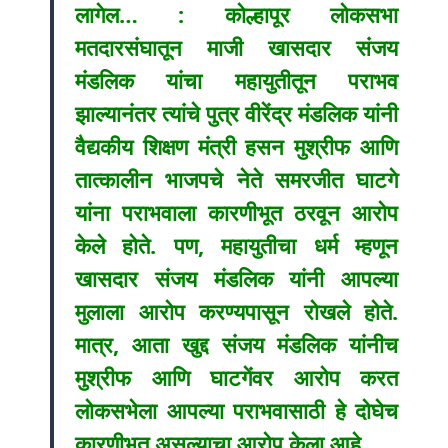
लागेल… : कोल्हापूर लोकसभा
मतदारसंघातून माजी खासदार संजय
मंडलिक यांचा महायुतीतून पराभव
झाल्यानंतर त्यांचे पुत्र वीरेंद्र मंडलिक यांनी
वैद्यकीय शिक्षण मंत्री हसन मुश्रीफ आणि
तात्कालीन भाजपचे नेते समरजीत घाटगे
यांना पराभवाला कारणीभूत ठरवून आरोप
केले होते. पण, महायुतीचा धर्म म्हणून
खासदार संजय मंडलिक यांनी आपल्या
मुलाला आरोप करण्यपासून रोखले होते.
मात्र, आता खुद्द संजय मंडलिक यांनीच
मुश्रीफ आणि घाटगेंवर आरोप करत
लोकसभेला आपल्या पराभवासाठी हे दोघेच
कारणीभूत असल्याचा आरोप केला आहे.