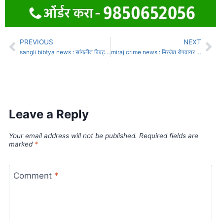
PREVIOUS
NEXT
sangli bibtya news : सांगलीत बिबट्या दिसल्याने खळबळ वनविभागाकडून शोध मोहीम; पायाच्या ठसे आढळले
miraj crime news : मिरजेत रोपवायर कुलूपाचा फास — एका चिमुकल्याचा उमलताना तुटलेला जीवनप्रवाह
Leave a Reply
Your email address will not be published.
Required fields are
marked
*
Comment
*