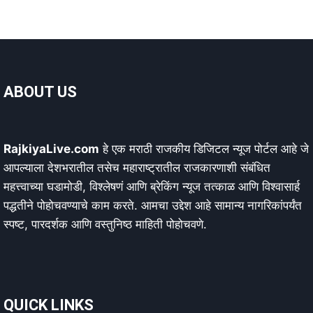
ABOUT US
RajkiyaLive.com
हे एक मराठी राजकीय डिजिटल न्यूज पोर्टल आहे जे
आपल्याला देशभरातील तसेच महाराष्ट्रातील राजकारणाशी संबंधित
महत्त्वाच्या घडामोडी, विश्लेषणं आणि ब्रेकिंग न्यूज तत्काळ आणि विश्वासार्ह
पद्धतीने पोहोचवण्याचे काम करते. आमचा उद्देश आहे सामान्य नागरिकांपर्यंत
स्पष्ट, पारदर्शक आणि वस्तुनिष्ठ माहिती पोहोचवणे.
QUICK LINKS