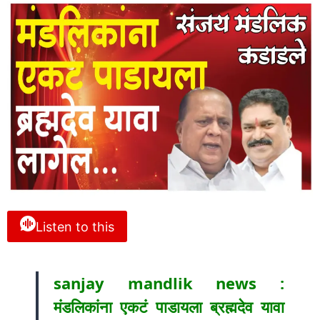
Listen to this
sanjay mandlik news :
मंडलिकांना एकटं पाडायला ब्रह्मदेव यावा