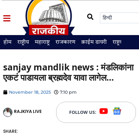
होम
राष्ट्रीय
महाराष्ट्र
राजकारण
क्राईम डायरी
राष्ट्रवादी
श
sanjay mandlik news : मंडलिकांना
एकटं पाडायला ब्रह्मदेव यावा लागेल…
November 18, 2025
7:10 pm
RAJKIYA LIVE
FOLLOW US:
SHARE: