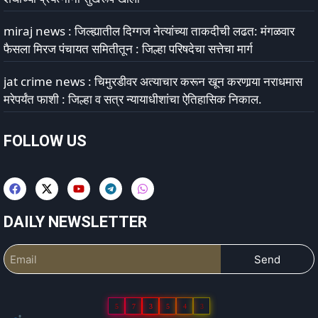
miraj news : जिल्ह्यातील दिग्गज नेत्यांच्या ताकदीची लढत: मंगळवार
फैसला मिरज पंचायत समितीतून : जिल्हा परिषदेचा सत्तेचा मार्ग
jat crime news : चिमुरडीवर अत्याचार करून खून करणार्‍या नराधमास
मरेपर्यंत फाशी : जिल्हा व सत्र न्यायाधीशांचा ऐतिहासिक निकाल.
FOLLOW US
DAILY NEWSLETTER
Send
5
7
3
5
4
3