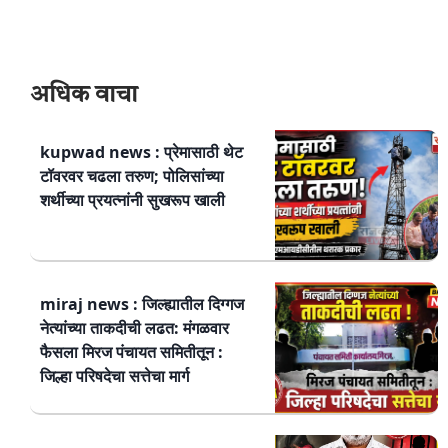
अधिक वाचा
kupwad news : प्रेमासाठी थेट
टॉवरवर चढला तरुण; पोलिसांच्या
शर्थीच्या प्रयत्नांनी सुखरूप खाली
miraj news : जिल्ह्यातील दिग्गज
नेत्यांच्या ताकदीची लढत: मंगळवार
फैसला मिरज पंचायत समितीतून :
जिल्हा परिषदेचा सत्तेचा मार्ग