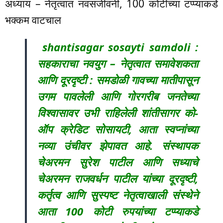
अध्याय – नेतृत्वात नवसंजीवनी, 100 कोटींच्या टप्प्याकडे
भक्कम वाटचाल
shantisagar sosayti samdoli :
सहकाराचा नवयुग – नेतृत्वात समावेशकता
आणि दूरदृष्टी : समडोळी गावच्या मातीपासून
उगम पावलेली आणि गोरगरीब जनतेच्या
विश्वासावर उभी राहिलेली शांतीसागर को-
ऑप क्रेडिट सोसायटी, आता स्वप्नांच्या
नव्या उंचीवर झेपावत आहे. संस्थापक
चेअरमन सुरेश पाटील आणि सध्याचे
चेअरमन राजवर्धन पाटील यांच्या दूरदृष्टी,
कर्तृत्व आणि सुस्पष्ट नेतृत्वाखाली संस्थेने
आता 100 कोटी रुपयांच्या टप्प्याकडे