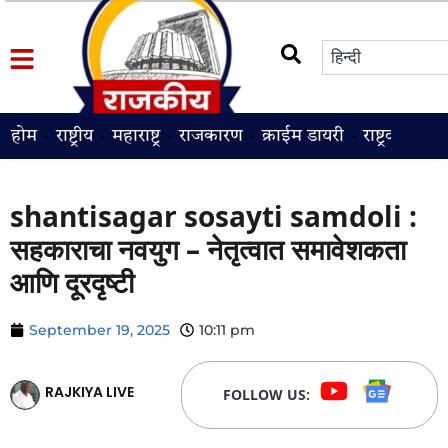
होम
राष्ट्रीय
महाराष्ट्र
राजकारण
क्राईम डायरी
राष्ट्रवादी
श
shantisagar sosayti samdoli :
सहकाराचा नवयुग – नेतृत्वात समावेशकता
आणि दूरदृष्टी
September 19, 2025
10:11 pm
RAJKIYA LIVE
FOLLOW US: