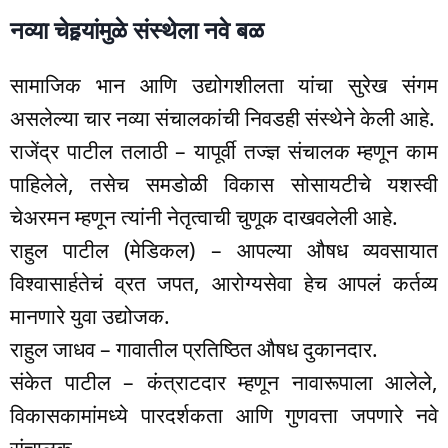
नव्या चेहर्‍यांमुळे संस्थेला नवे बळ
सामाजिक भान आणि उद्योगशीलता यांचा सुरेख संगम
असलेल्या चार नव्या संचालकांची निवडही संस्थेने केली आहे.
राजेंद्र पाटील तलाठी – यापूर्वी तज्ज्ञ संचालक म्हणून काम
पाहिलेले, तसेच समडोळी विकास सोसायटीचे यशस्वी
चेअरमन म्हणून त्यांनी नेतृत्वाची चुणूक दाखवलेली आहे.
राहुल पाटील (मेडिकल) – आपल्या औषध व्यवसायात
विश्वासार्हतेचं व्रत जपत, आरोग्यसेवा हेच आपलं कर्तव्य
मानणारे युवा उद्योजक.
राहुल जाधव – गावातील प्रतिष्ठित औषध दुकानदार.
संकेत पाटील – कंत्राटदार म्हणून नावारूपाला आलेले,
विकासकामांमध्ये पारदर्शकता आणि गुणवत्ता जपणारे नवे
संचालक.