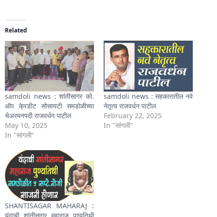
Related
samdoli news : शांतीसागर को.
samdoli news : सहकारातील नवे
ऑप के्रडीट सोसायटी समडोळीच्या
नेतृत्व राजवर्धन पाटील
चेअरमनपदी राजवर्धन पाटील
February 22, 2025
May 10, 2025
In "सांगली"
In "सांगली"
SHANTISAGAR MAHARAJ :
यंदाची शांतीसागर महाराज पुण्यतिथी