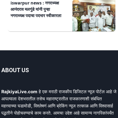
iswarpur news : नगराध्यक्ष
आनंदराव मलगुंडे यांनी पुन्हा
नगराध्यक्ष पदाचा पदभार स्वीकारला
ABOUT US
RajkiyaLive.com
हे एक मराठी राजकीय डिजिटल न्यूज पोर्टल आहे जे
आपल्याला देशभरातील तसेच महाराष्ट्रातील राजकारणाशी संबंधित
महत्त्वाच्या घडामोडी, विश्लेषणं आणि ब्रेकिंग न्यूज तत्काळ आणि विश्वासार्ह
पद्धतीने पोहोचवण्याचे काम करते. आमचा उद्देश आहे सामान्य नागरिकांपर्यंत