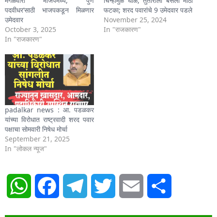
मंगळवारी भाजपमध्ये, ‘पुणे
चिन्हामुळे घोळ, तुतारीला बसला मोठा
पदवीधर’साठी भाजपकडून मिळणार
फटका; शरद पवारांचे 9 उमेदवार पडले
उमेदवार
November 25, 2024
October 3, 2025
In "राजकारण"
In "राजकारण"
padalkar news : आ. पडळकर
यांच्या विरोधात राष्ट्रवादी शरद पवार
पक्षाचा सोमवारी निषेध मोर्चा
September 21, 2025
In "लोकल न्यूज"
WhatsApp
Facebook
Telegram
Twitter
Email
Share