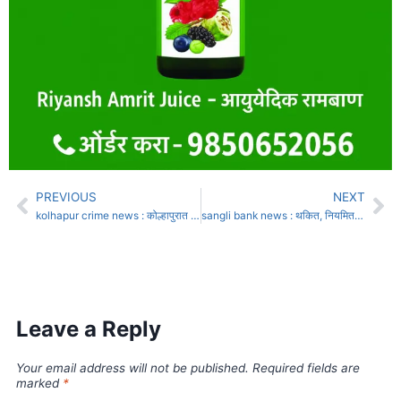
PREVIOUS
NEXT
kolhapur crime news : कोल्हापुरात प्रवासी बसवर दरोडा; सव्वा कोटीची चांदी लुटली
sangli bank news : थकित, नियमित कर्जदारांची माहिती शासनाने मागवली
Leave a Reply
Your email address will not be published.
Required fields are
marked
*