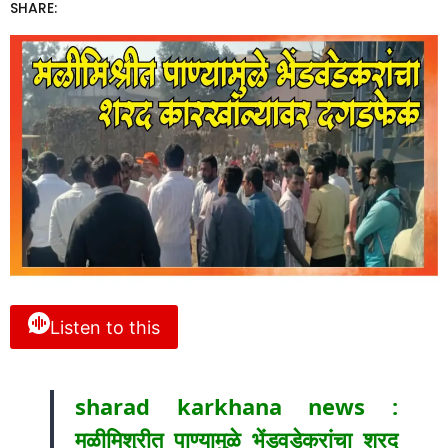
SHARE:
Listen to this
sharad karkhana news :
मळीमिश्रीत पाण्यामुळे भेंडवडेकरांचा शरद