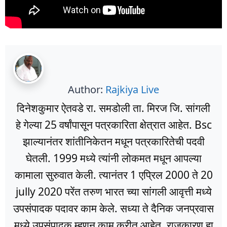
Author:
Rajkiya Live
दिनेशकुमार ऐतवडे रा. समडोली ता. मिरज जि. सांगली
हे गेल्या 25 वर्षांपासून पत्रकारिता क्षेत्रात आहेत. Bsc
झाल्यानंतर शांतीनिकेतन मधून पत्रकारितेची पदवी
घेतली. 1999 मध्ये त्यांनी लोकमत मधून आपल्या
कामाला सुरुवात केली. त्यानंतर 1 एप्रिल 2000 ते 20
jully 2020 परेंत तरुण भारत च्या सांगली आवृत्ती मध्ये
उपसंपादक पदावर काम केले. सध्या ते दैनिक जनप्रवास
मध्ये उपसंपादक म्हणून काम करीत आहेत. राजकारण हा