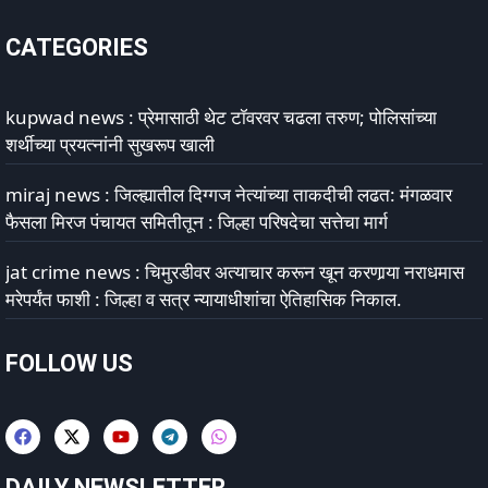
CATEGORIES
kupwad news : प्रेमासाठी थेट टॉवरवर चढला तरुण; पोलिसांच्या
शर्थीच्या प्रयत्नांनी सुखरूप खाली
miraj news : जिल्ह्यातील दिग्गज नेत्यांच्या ताकदीची लढत: मंगळवार
फैसला मिरज पंचायत समितीतून : जिल्हा परिषदेचा सत्तेचा मार्ग
jat crime news : चिमुरडीवर अत्याचार करून खून करणार्‍या नराधमास
मरेपर्यंत फाशी : जिल्हा व सत्र न्यायाधीशांचा ऐतिहासिक निकाल.
FOLLOW US
DAILY NEWSLETTER