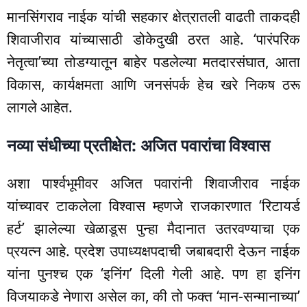
मानसिंगराव नाईक यांची सहकार क्षेत्रातली वाढती ताकदही
शिवाजीराव यांच्यासाठी डोकेदुखी ठरत आहे. ‘पारंपरिक
नेतृत्वा’च्या तोडग्यातून बाहेर पडलेल्या मतदारसंघात, आता
विकास, कार्यक्षमता आणि जनसंपर्क हेच खरे निकष ठरू
लागले आहेत.
नव्या संधीच्या प्रतीक्षेत: अजित पवारांचा विश्वास
अशा पार्श्वभूमीवर अजित पवारांनी शिवाजीराव नाईक
यांच्यावर टाकलेला विश्वास म्हणजे राजकारणात ‘रिटायर्ड
हर्ट’ झालेल्या खेळाडूस पुन्हा मैदानात उतरवण्याचा एक
प्रयत्न आहे. प्रदेश उपाध्यक्षपदाची जबाबदारी देऊन नाईक
यांना पुनश्च एक ‘इनिंग’ दिली गेली आहे. पण हा इनिंग
विजयाकडे नेणारा असेल का, की तो फक्त ‘मान-सन्मानाच्या’