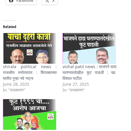
Facebook
X
Related
shirala political news :
vishal patil news : भाजपने दादा
राजकीय मनोव्यापार : शिराळ्याच्या
घराण्यातदेखील फूट पाडली : खा.
मातीत पुन्हा नवे नाट्य
विशाल पाटील
June 28, 2025
June 27, 2025
In "राजकारण"
In "राजकारण"