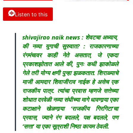
Listen to this
shivajirao naik news : शेवटचा अध्याय,
की नव्या युगाची सुरुवात? : राजकारणाच्या
रंगमंचावर काही नेते असतात, जे एकदा
प्रकाशझोतात आले की, पुनः कधी झाकोळले
गेले तरी योग्य क्षणी पुन्हा झळकतात. शिराळ्याचे
माजी आमदार शिवाजीराव नाईक हे असेच एक
राजकीय पात्र. त्यांचा प्रवास म्हणजे सत्तेच्या
शोधात दरवेळी नव्या संधीच्या मागे धावणार्‍या एका
कटाक्षाने खेळणार्‍या ‘राजकीय गिरगिटा’चा
प्रवास, ज्याने रंग बदलले, पक्ष बदलले, पण
‘सत्ता’ या एका सूत्राशी निष्ठा कायम ठेवली.