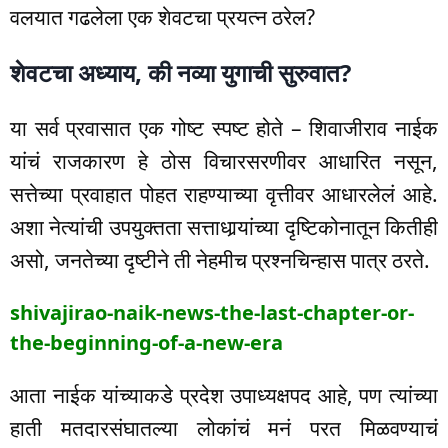
वलयात गढलेला एक शेवटचा प्रयत्न ठरेल?
शेवटचा अध्याय, की नव्या युगाची सुरुवात?
या सर्व प्रवासात एक गोष्ट स्पष्ट होते – शिवाजीराव नाईक
यांचं राजकारण हे ठोस विचारसरणीवर आधारित नसून,
सत्तेच्या प्रवाहात पोहत राहण्याच्या वृत्तीवर आधारलेलं आहे.
अशा नेत्यांची उपयुक्तता सत्ताधार्‍यांच्या दृष्टिकोनातून कितीही
असो, जनतेच्या दृष्टीने ती नेहमीच प्रश्नचिन्हास पात्र ठरते.
shivajirao-naik-news-the-last-chapter-or-
the-beginning-of-a-new-era
आता नाईक यांच्याकडे प्रदेश उपाध्यक्षपद आहे, पण त्यांच्या
हाती मतदारसंघातल्या लोकांचं मनं परत मिळवण्याचं