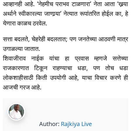
आव्हानही आहे. ‘नेहमीच पराभव टाळणारा’ नेता आता ‘खर्‍या
अर्थाने स्वीकारल्या जाणार्‍या’ नेत्यात रूपांतरित होईल का, हे
येणारा काळच ठरवेल.
सत्ता बदलते, चेहरेही बदलतात; पण जनतेच्या आठवणी मात्र
उगाळल्या जातात.
शिवाजीराव नाईक यांचा हा प्रवास म्हणजे सत्तेच्या
राजकारणात टिकून राहण्याचा धडा, पण तोच धडा
लोकशाहीसाठी किती उपयोगी आहे, याचा विचार करणे ही
आजची गरज आहे.
Author:
Rajkiya Live