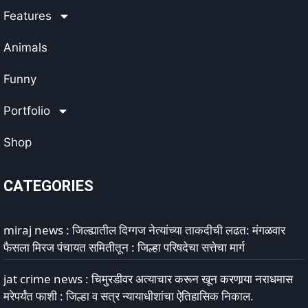
Features
Animals
Funny
Portfolio
Shop
CATEGORIES
miraj news : जिल्ह्यातील दिग्गज नेत्यांच्या ताकदीची लढत: मंगळवार
फैसला मिरज पंचायत समितीतून : जिल्हा परिषदेचा सत्तेचा मार्ग
jat crime news : चिमुरडीवर अत्याचार करून खून करणार्‍या नराधमास
मरेपर्यंत फाशी : जिल्हा व सत्र न्यायाधीशांचा ऐतिहासिक निकाल.