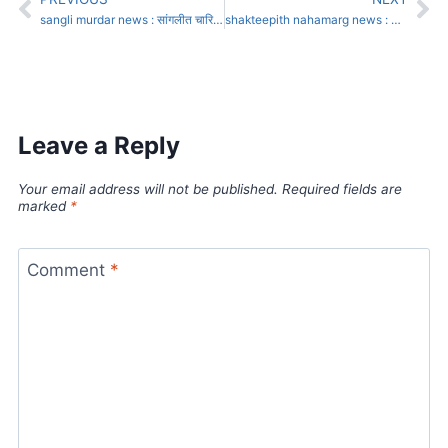
sangli murdar news : सांगलीत चारित्र्याच्या संशयावरून पत्नीचा निर्घृण खून
shakteepith nahamarg news : शक्तिपीठ’ विरोधात 1 जुलैला अंकलीला रास्ता रोको
Leave a Reply
Your email address will not be published.
Required fields are
marked
*
Comment
*