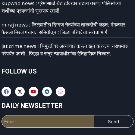
kupwad news : प्रेमासाठी थेट टॉवरवर चढला तरुण; पोलिसांच्या
शर्थीच्या प्रयत्नांनी सुखरूप खाली
miraj news : जिल्ह्यातील दिग्गज नेत्यांच्या ताकदीची लढत: मंगळवार
फैसला मिरज पंचायत समितीतून : जिल्हा परिषदेचा सत्तेचा मार्ग
jat crime news : चिमुरडीवर अत्याचार करून खून करणार्‍या नराधमास
मरेपर्यंत फाशी : जिल्हा व सत्र न्यायाधीशांचा ऐतिहासिक निकाल.
FOLLOW US
DAILY NEWSLETTER
Send