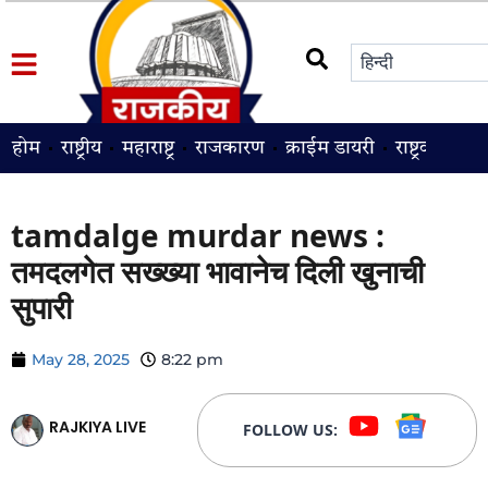
होम
राष्ट्रीय
महाराष्ट्र
राजकारण
क्राईम डायरी
राष्ट्रवादी
श
tamdalge murdar news :
तमदलगेत सख्ख्या भावानेच दिली खुनाची
सुपारी
May 28, 2025
8:22 pm
RAJKIYA LIVE
FOLLOW US: