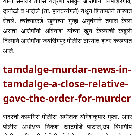
यांनी समांतर तपास यंत्रणा राबवुन आरोपींना निमशिरगाव,
दानोळी व भादोले (ता. हातकणंगले) येथुन शिताफीने ताब्यात
घेतले. त्यांच्याकडे खुनाच्या गुन्हा अनुषंगाने तपास केला
असता आरोपींनी अविनाश यांच्या खुन केल्याची कबुली
दिल्याने आरोपींना जयसिंगपुर पोलीस ठाण्यात हजर करण्यात
आले.
tamdalge-murdar-news-in-
tamdalge-a-close-relative-
gave-the-order-for-murder
सदरची कामगिरी पोलीस अधीक्षक योगेशकुमार गुप्ता, अपर
पोलीस अधीक्षक निकेश खाटमोडे पाटील,उप विभागीय