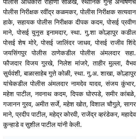
पोलीस अधिकारी रोहीणी सोळंखेे, स्थानिक गुन्हे अन्वेषणचे
पोलीस निरीक्षक रवींद्र कळमकर, पोलीस निरीक्षक सत्यवान
हाके, सहायक पोलीस निरीक्षक दीपक कदम, पोसई प्रवीण
माने, पोसई युनुस इनामदार, स्था. गु.शा कोल्हापुर कडील
पोसई शेष मोरे, पोसई जालिंदर जाधव, पोसई राजीव शिंदे
जयसिंगपुर पोलीस ठाणेकडील पोलीस अंमलदार सहा.
फौजदार विजय गुरखे, निलेश मांजरे, ताहीर मुल्ला, वैभव
सुर्यवंशी, बाळासाहेब गुत्ते कोळी, स्था. गु.अ. शाखा, कोल्हापुर
यांचेकडील पोलीस अंमलदार नामदेव यादव, संजय कुंभार,
महेश पाटील, नवनाथ कदम, दिपक घोरपडे, समीर कांबळे,
गजानन गुरव, अमीत सर्जे, महेश खोत, विशाल चौगुले, सागर
माने, प्रदीप पाटील, महेद्र कोरवी, राजेंद्र व्हरंडेकर, महादेव
कुन्हाडे व सुशील पाटील यांनी केली.