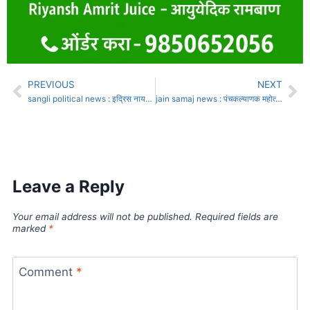
PREVIOUS
NEXT
sangli political news : इद्रिस नायकवडी, सुहास बाबर यांना मिळणार मंत्रीपदाचा दर्जा
jain samaj news : पंचकल्याणक महोत्सवात चोरी करणारी महिलांची टोळी जेरबंद
Leave a Reply
Your email address will not be published.
Required fields are
marked
*
Comment
*