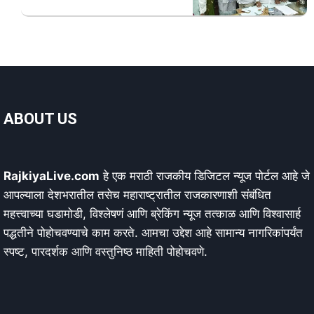
ABOUT US
RajkiyaLive.com
हे एक मराठी राजकीय डिजिटल न्यूज पोर्टल आहे जे
आपल्याला देशभरातील तसेच महाराष्ट्रातील राजकारणाशी संबंधित
महत्त्वाच्या घडामोडी, विश्लेषणं आणि ब्रेकिंग न्यूज तत्काळ आणि विश्वासार्ह
पद्धतीने पोहोचवण्याचे काम करते. आमचा उद्देश आहे सामान्य नागरिकांपर्यंत
स्पष्ट, पारदर्शक आणि वस्तुनिष्ठ माहिती पोहोचवणे.