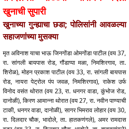
खुनाची सुपारी
खुनाच्या गुन्ह्याचा छडा; पोलिसांनी आवळल्या
सहाजणांच्या मुसक्या
मृत अविनाश याचा भाऊ जिनगोंडा ओमगोंडा पाटील (वय 37,
रा. सांगली बायपास रोड, गौंडाप्पा मळा, निमशिरगाव, ता.
शिरोळ), मोहन प्रकाश पाटील (वय 33, रा. सांगली बायपास
रोड, नायरा पेट्रोल पंप जवळ, निमशिरगाव), राकेश उर्फ
विनोद वसंत थोरात (वय 23, रा. धनगर वाडा, कुंभोज रोड,
दानोळी), किरण आमान्ना थोरात (वय 27, रा. नवीन पाण्याची
टाकी, धनगर वाडा, दानोळी), सागर भिमराव लोहार (वय 30,
रा. दिलदार चौक, भादोले, ता. हातकणंगले), अमर रामदास