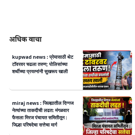
अधिक वाचा
kupwad news : प्रेमासाठी थेट
टॉवरवर चढला तरुण; पोलिसांच्या
शर्थीच्या प्रयत्नांनी सुखरूप खाली
miraj news : जिल्ह्यातील दिग्गज
नेत्यांच्या ताकदीची लढत: मंगळवार
फैसला मिरज पंचायत समितीतून :
जिल्हा परिषदेचा सत्तेचा मार्ग