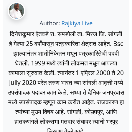
Author:
Rajkiya Live
दिनेशकुमार ऐतवडे रा. समडोली ता. मिरज जि. सांगली
हे गेल्या 25 वर्षांपासून पत्रकारिता क्षेत्रात आहेत. Bsc
झाल्यानंतर शांतीनिकेतन मधून पत्रकारितेची पदवी
घेतली. 1999 मध्ये त्यांनी लोकमत मधून आपल्या
कामाला सुरुवात केली. त्यानंतर 1 एप्रिल 2000 ते 20
jully 2020 परेंत तरुण भारत च्या सांगली आवृत्ती मध्ये
उपसंपादक पदावर काम केले. सध्या ते दैनिक जनप्रवास
मध्ये उपसंपादक म्हणून काम करीत आहेत. राजकारण हा
त्यांच्या मुख्य विषय आहे. सांगली, कोल्हापूर, आणि
हातकणंगले लोकसभा मतदार संघावर त्यांनी भरपूर
लिखाण केले आहे.