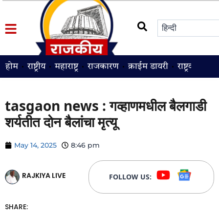
होम
राष्ट्रीय
महाराष्ट्र
राजकारण
क्राईम डायरी
राष्ट्रवादी
श
tasgaon news : गव्हाणमधील बैलगाडी
शर्यतीत दोन बैलांचा मृत्यू
May 14, 2025
8:46 pm
RAJKIYA LIVE
FOLLOW US:
SHARE: