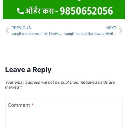
PREVIOUS
NEXT
sangli bjp mnews : भाजप जिल्हाध्यक्ष निवडीत दिग्गजांना धक्का
sangli mahapalika news : सांगली महापालिकेच्या निवडणुकीसाठी भाजप, राष्ट्रवादी काँग्रेसची युती होणार
Leave a Reply
Your email address will not be published.
Required fields are
marked
*
Comment
*