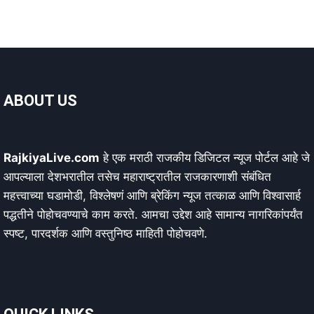
ABOUT US
RajkiyaLive.com
हे एक मराठी राजकीय डिजिटल न्यूज पोर्टल आहे जे
आपल्याला देशभरातील तसेच महाराष्ट्रातील राजकारणाशी संबंधित
महत्त्वाच्या घडामोडी, विश्लेषणं आणि ब्रेकिंग न्यूज तत्काळ आणि विश्वासार्ह
पद्धतीने पोहोचवण्याचे काम करते. आमचा उद्देश आहे सामान्य नागरिकांपर्यंत
स्पष्ट, पारदर्शक आणि वस्तुनिष्ठ माहिती पोहोचवणे.