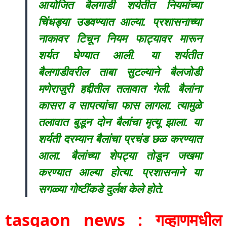
आयोजित बैलगाडी शर्यतीत नियमांच्या
चिंधड्या उडवण्यात आल्या. प्रशासनाच्या
नाकावर टिचून नियम फाट्यावर मारून
शर्यत घेण्यात आली. या शर्यतीत
बैलगाडीवरील ताबा सुटल्याने बैलजोडी
मणेराजुरी हद्दीतील तलावात गेली. बैलांना
कासरा व सापत्यांचा फास लागला. त्यामुळे
तलावात बुडून दोन बैलांचा मृत्यू झाला. या
शर्यती दरम्यान बैलांचा प्रचंड छळ करण्यात
आला. बैलांच्या शेपट्या तोडून जखमा
करण्यात आल्या होत्या. प्रशासनाने या
सगळ्या गोष्टींकडे दुर्लक्ष केले होते.
tasgaon news : गव्हाणमधील