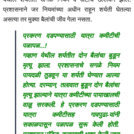
प्रशासनाने जर नियमांच्या अधीन राहून शर्यती घेतल्या
असत्या तर मुक्या बैलांची जीव गेला नसता.
प्रकरण दडपण्यासाठी यात्रा कमीटीची
पळापळ…!
गव्हाण येथील शर्यतीत दोन बैलांचा बुडून
मृत्यू झाला. प्रशासनाचे सगळे नियम
पायदळी तुडवून या शर्यती घेण्यात आल्या
होत्या. दरम्यान, तलावात बुडून दोन बैलांचा
मृत्यू झाल्याने यात्रा कमीटीच्या पायाखालची
वाळू सरकली. हे प्रकरण दडपण्यासाठी
यात्रा कमीटीसह गावपुढा-यांनी
सकाळपासून पळापळ सुरू केली होती.
प्रशासन ’मॅनेज’ करण्याची भाषा केली जात