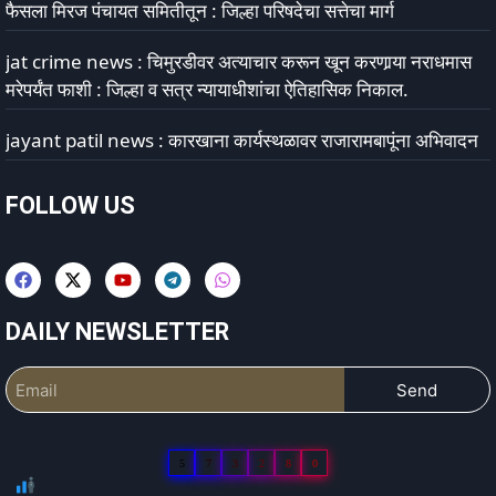
फैसला मिरज पंचायत समितीतून : जिल्हा परिषदेचा सत्तेचा मार्ग
jat crime news : चिमुरडीवर अत्याचार करून खून करणार्‍या नराधमास
मरेपर्यंत फाशी : जिल्हा व सत्र न्यायाधीशांचा ऐतिहासिक निकाल.
jayant patil news : कारखाना कार्यस्थळावर राजारामबापूंना अभिवादन
FOLLOW US
DAILY NEWSLETTER
Send
5
7
3
2
8
0