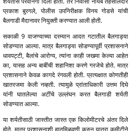
शर्यतीस परवानगी दिली होती. तर निवासी नायब तहसीलदार
प्रकाश बुरगले, पोलीस उपनिरीक्षक विनय गोडसे यांची
बैलगाडी मैदानावर नियुक्ती करण्यात आली होती.
सकाळी 9 वाजण्याच्या दरम्यान आदत गटातील बैलगाड्या
सोडण्यात आल्या. मात्र बैलगाड्या सोडण्यापूर्वी प्रशासनाने
धावपट्टी, बैलांचे आरोग्य, त्यांना काही जखमा केल्या आहेत
का, यासह अन्य बाबींची शहानिशा करणे गरजेचे होते. मात्र
प्रशासनाने केवळ कागदे रंगवली होती. प्रत्यक्षात कोणतीही
खातरजमा केली नव्हती. त्यामुळे प्रांताधिकारी उत्तम दिघे
यांनी घातलेल्या अटींचे उल्लंघन करत बैलगाडी शर्यती
सोडण्यात आल्या.
या शर्यतीसाठी जास्तीत जास्त एक किलोमीटरचे अंतर दिले
होते. मात्र प्रशासनाशी हातमिळवणी करुन यात्रा कमीटीने