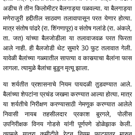
अडीच ते तीन किलोमीटर बैलगाड्या पळवल्या. या बैलगाड्या
मणेराजुरी हद्दीतील साठवण तलावापासून परत येणार होत्या.
मात्र संतोष पांढरे (रा. शिंगणापूर) व संतोष गलांडे (रा. अंकले,
ता. जत) यांच्या बैलजोडीला या तलावाजवळ परत फिरता
आले नाही. ही बैलजोडी थेट सुमारे 30 फुट तलावात गेली.
यावेळी बैलांच्या गळ्यातील सापत्या व कासर्‍याचा बैलांना फास
लागला. त्यामुळे बैलांचा बुडून मृत्यू झाला.
या शर्यतीत प्रशासनाचे नियम पायदळी तुडवण्यात आले.
बैलांच्या शेपटांना प्रचंड जखमा करण्यात आल्या होत्या. मात्र
या शर्यतीचे निरीक्षण करण्यासाठी नेमणूक करण्यात आलेले
निवासी नायब तहसीलदार प्रकाश बुरगले, पोलीस
उपनिरीक्षक विनय गोडसे यांनी पूर्णपणे डोळेझाक केली.
त्यामुळे यात्रा कमीटीने रेटून नियम फाट्यावर मारुन