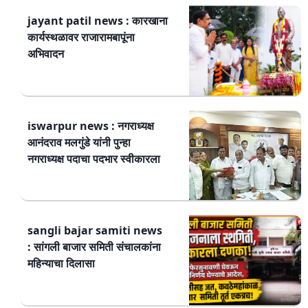
jayant patil news : कारखाना
कार्यस्थळावर राजारामबापूंना
अभिवादन
iswarpur news : नगराध्यक्ष
आनंदराव मलगुंडे यांनी पुन्हा
नगराध्यक्ष पदाचा पदभार स्वीकारला
sangli bajar samiti news
: सांगली बाजार समिती संचालकांना
महिन्याचा दिलासा