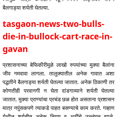
बैलगाड्या शर्यती घेतल्या.
tasgaon-news-two-bulls-
die-in-bullock-cart-race-in-
gavan
प्रशासनाच्या बेफिकीरीमुळे लाखो रुपयांच्या मुक्या बैलांना
जीव गमवावा लागला. तालुक्यातील अनेक गावात अशा
पद्धतीने बैलगाड्या शर्यती घेतल्या जातात. अनेक ठिकाणी तर
कोणतीही परवानगी न घेता दांडगाव्याने शर्यती घेतल्या
जातात. मुक्या प्राण्यांचा प्रचंड छळ होत असताना प्रशासन
मात्र नपुंसकपणे त्याकडे पाहत बसण्याचे काम करते. गव्हाण
येथील शर्यतीत अनेक नियम व अटींचे उल्लंघन झाले.