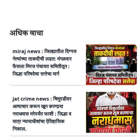
अधिक वाचा
miraj news : जिल्ह्यातील दिग्गज
नेत्यांच्या ताकदीची लढत: मंगळवार
फैसला मिरज पंचायत समितीतून :
जिल्हा परिषदेचा सत्तेचा मार्ग
jat crime news : चिमुरडीवर
अत्याचार करून खून करणार्‍या
नराधमास मरेपर्यंत फाशी : जिल्हा व
सत्र न्यायाधीशांचा ऐतिहासिक
निकाल.