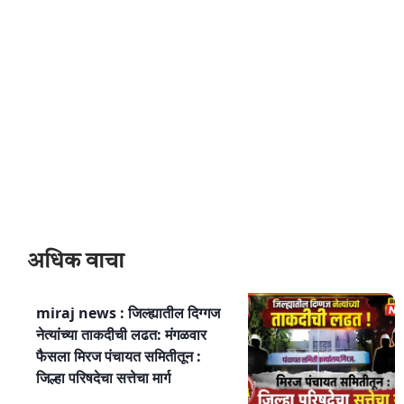
अधिक वाचा
miraj news : जिल्ह्यातील दिग्गज
नेत्यांच्या ताकदीची लढत: मंगळवार
फैसला मिरज पंचायत समितीतून :
जिल्हा परिषदेचा सत्तेचा मार्ग