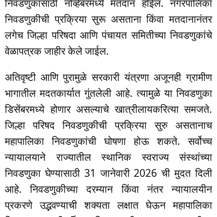
निवडणुकांसाठी नोव्हेंबरमध्ये मतदान होईल. नगरपालिका
निवडणुकीची प्रक्रिया सुरू असताना किंवा मतदानानंतर
लगेच जिल्हा परिषदा आणि पंचायत समितीच्या निवडणुकांचे
वेळापत्रक जाहीर केले जाईल.
अतिवृष्टी आणि पुरामुळे सरकारी यंत्रणा अजूनही ग्रामीण
भागातील मदतकार्यात गुंतलेली आहे. त्यामुळे या निवडणुका
डिसेंबरमध्ये होणार असल्याचे खात्रीलायकरित्या समजते.
जिल्हा परिषद निवडणुकीची प्रक्रिया सुरु असतानाच
महापालिका निवडणुकांची घोषणा होऊ शकते. सर्वोच्च
न्यायालयाने राज्यातील स्थानिक स्वराज्य संस्थांच्या
निवडणुका घेण्यासाठी 31 जानेवारी 2026 ची मुदत दिली
आहे. निवडणुकीच्या दरम्यान किंवा नंतर न्यायालयीन
प्रकरणे उद्भवण्याची शक्यता लक्षात घेऊन महापालिका