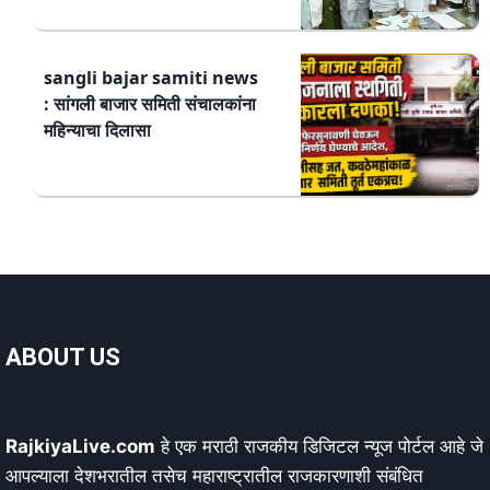
sangli bajar samiti news
: सांगली बाजार समिती संचालकांना
महिन्याचा दिलासा
ABOUT US
RajkiyaLive.com
हे एक मराठी राजकीय डिजिटल न्यूज पोर्टल आहे जे
आपल्याला देशभरातील तसेच महाराष्ट्रातील राजकारणाशी संबंधित