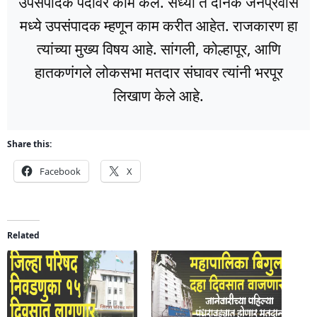
उपसंपादक पदावर काम केले. सध्या ते दैनिक जनप्रवास
मध्ये उपसंपादक म्हणून काम करीत आहेत. राजकारण हा
त्यांच्या मुख्य विषय आहे. सांगली, कोल्हापूर, आणि
हातकणंगले लोकसभा मतदार संघावर त्यांनी भरपूर
लिखाण केले आहे.
Share this:
Facebook
X
Related