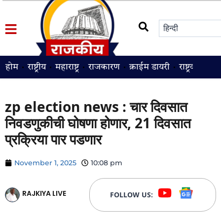
होम
राष्ट्रीय
महाराष्ट्र
राजकारण
क्राईम डायरी
राष्ट्रवादी
श
zp election news : चार दिवसात
निवडणुकीची घोषणा होणार, 21 दिवसात
प्रक्रिया पार पडणार
November 1, 2025
10:08 pm
RAJKIYA LIVE
FOLLOW US: