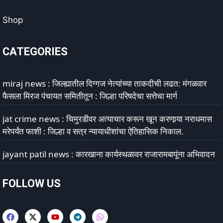
Shop
CATEGORIES
miraj news : जिल्ह्यातील दिग्गज नेत्यांच्या ताकदीची लढत: मंगळवार
फैसला मिरज पंचायत समितीतून : जिल्हा परिषदेचा सत्तेचा मार्ग
jat crime news : चिमुरडीवर अत्याचार करून खून करणार्‍या नराधमास
मरेपर्यंत फाशी : जिल्हा व सत्र न्यायाधीशांचा ऐतिहासिक निकाल.
jayant patil news : कारखाना कार्यस्थळावर राजारामबापूंना अभिवादन
FOLLOW US