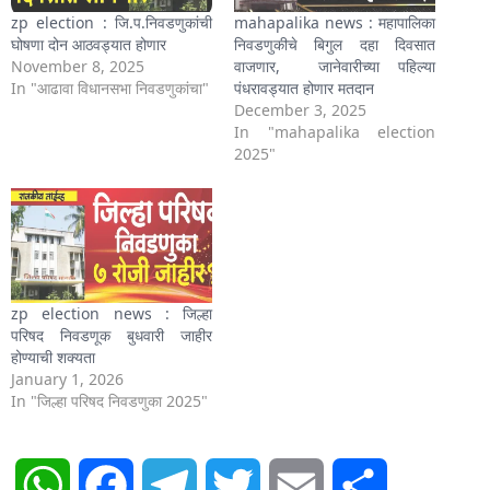
zp election : जि.प.निवडणुकांची
mahapalika news : महापालिका
घोषणा दोन आठवड्यात होणार
निवडणुकीचे बिगुल दहा दिवसात
November 8, 2025
वाजणार, जानेवारीच्या पहिल्या
In "आढावा विधानसभा निवडणुकांचा"
पंधरावड्यात होणार मतदान
December 3, 2025
In "mahapalika election
2025"
zp election news : जिल्हा
परिषद निवडणूक बुधवारी जाहीर
होण्याची शक्यता
January 1, 2026
In "जिल्हा परिषद निवडणुका 2025"
WhatsApp
Facebook
Telegram
Twitter
Email
Share