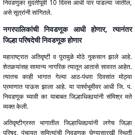
निवडणुका मुदतीपूर्वी 10 दिवस आधी पार पाडल्या जातील,
असे सूत्रांनी सांगितले.
नगरपालिकांची निवडणूक आधी होणार, त्यानंतर
जिल्हा परिषदेची निवडणूक होणार
महाराष्ट्रात अतिवृष्टी व पुरामुळे मोठे नुकसान झाले आहे.
शेतकर्‍यांसह सामान्य नागरिक त्यातून आतासे सावरत आहेत.
त्यातच काही भागात गेल्या आठ-पंधरा दिवसांत मोठ्या
प्रमाणात पाऊस झाला आहे. या पार्श्वभूमीवर आधी जि. प.
निवडणूक घ्यावी का याबाबत जिल्हाधिकार्‍यांनी संमिश्र मते
व्यक्त केली.
अतिवृष्टीग्रस्त भागातील जिल्हाधिकार्‍यांनी लगेच जिल्हा
परिषद, पंचायत समित्यांची निवडणूक घेण्यासारखी स्थिती