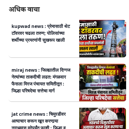
अधिक वाचा
kupwad news : प्रेमासाठी थेट
टॉवरवर चढला तरुण; पोलिसांच्या
शर्थीच्या प्रयत्नांनी सुखरूप खाली
miraj news : जिल्ह्यातील दिग्गज
नेत्यांच्या ताकदीची लढत: मंगळवार
फैसला मिरज पंचायत समितीतून :
जिल्हा परिषदेचा सत्तेचा मार्ग
jat crime news : चिमुरडीवर
अत्याचार करून खून करणार्‍या
नराधमास मरेपर्यंत फाशी : जिल्हा व