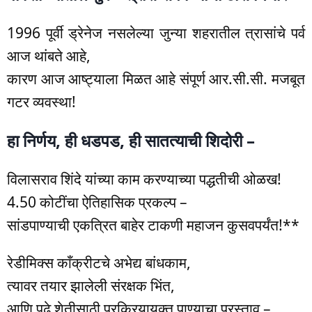
1996 पूर्वी ड्रेनेज नसलेल्या जुन्या शहरातील त्रासांचे पर्व
आज थांबते आहे,
कारण आज आष्ट्याला मिळत आहे संपूर्ण आर.सी.सी. मजबूत
गटर व्यवस्था!
हा निर्णय, ही धडपड, ही सातत्याची शिदोरी –
विलासराव शिंदे यांच्या काम करण्याच्या पद्धतीची ओळख!
4.50 कोटींचा ऐतिहासिक प्रकल्प –
सांडपाण्याची एकत्रित बाहेर टाकणी महाजन कुसवपर्यंत!**
रेडीमिक्स काँक्रीटचे अभेद्य बांधकाम,
त्यावर तयार झालेली संरक्षक भिंत,
आणि पुढे शेतीसाठी प्रक्रियायुक्त पाण्याचा प्रस्ताव –