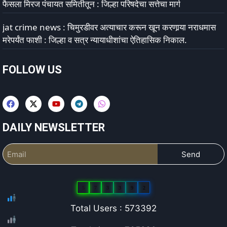
फैसला मिरज पंचायत समितीतून : जिल्हा परिषदेचा सत्तेचा मार्ग
jat crime news : चिमुरडीवर अत्याचार करून खून करणार्‍या नराधमास
मरेपर्यंत फाशी : जिल्हा व सत्र न्यायाधीशांचा ऐतिहासिक निकाल.
FOLLOW US
DAILY NEWSLETTER
Send
5
7
3
3
9
2
Total Users : 573392