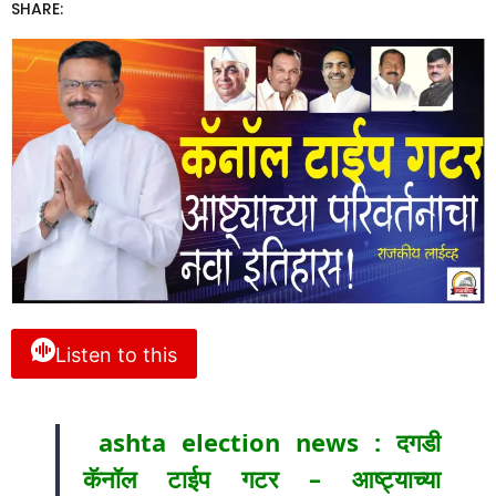
SHARE:
Listen to this
ashta election news : दगडी
कॅनॉल टाईप गटर – आष्ट्याच्या