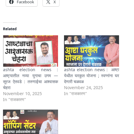
Facebook
X
Related
ashta election news :
ashta election news : आष्टा
आष्ट्यातील नव्या युगाचा उगम —
येथील घरकुल योजना ; स्वप्नांना घर
सूरज ऐतवडे : तरुणाईचा आश्वासक
देणारी चळवळ
चेहरा
November 24, 2025
November 10, 2025
In "राजकारण"
In "राजकारण"