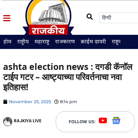
होम
राष्ट्रीय
महाराष्ट्र
राजकारण
क्राईम डायरी
राष्ट्रवादी
श
ashta election news : दगडी कॅनॉल
टाईप गटर – आष्ट्याच्या परिवर्तनाचा नवा
इतिहास!
November 25, 2025
8:14 pm
RAJKIYA LIVE
FOLLOW US: