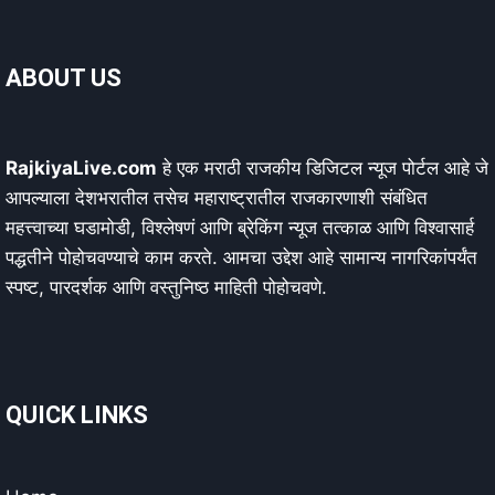
ABOUT US
RajkiyaLive.com
हे एक मराठी राजकीय डिजिटल न्यूज पोर्टल आहे जे
आपल्याला देशभरातील तसेच महाराष्ट्रातील राजकारणाशी संबंधित
महत्त्वाच्या घडामोडी, विश्लेषणं आणि ब्रेकिंग न्यूज तत्काळ आणि विश्वासार्ह
पद्धतीने पोहोचवण्याचे काम करते. आमचा उद्देश आहे सामान्य नागरिकांपर्यंत
स्पष्ट, पारदर्शक आणि वस्तुनिष्ठ माहिती पोहोचवणे.
QUICK LINKS