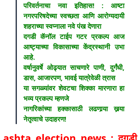
परिवर्तनाचा नवा इतिहास! : आष्टा
नगरपरिषदेच्या स्वच्छता आणि आरोग्यदायी
शहराच्या स्वप्नाला नवे पंख देणारा
दगडी कॅनॉल टाईप गटर प्रकल्प आज
आष्ट्याच्या विकासाच्या केंद्रस्थानी उभा
आहे.
वर्षानुवर्षे ओढ्यात साचणारे पाणी, दुर्गंधी,
डास, आजारपण, भावई यात्रेवेळी त्रास
या सगळ्यांवर शेवटचा शिक्का मारणारा हा
भव्य प्रकल्प म्हणजे
नागरिकांच्या हक्कासाठी लढणार्‍या खर्‍या
नेतृत्वाचे उदाहरण!
ashta election news : दगडी