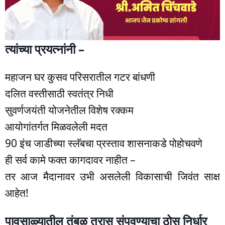
त्यांच्या प्रयत्नांनी –
महाजन घर कुसव परिसरातील गटर बांधणी
दलित वस्तीसाठी स्वतंत्र निधी
सुवर्णजयंती योजनेतील विशेष रक्कम
आयोगांतर्गत मिळवलेली मदत
90 इंच जाडीच्या स्लॅबचा प्रस्ताव शासनाकडे पोहोचवणे
ही सर्व कामे फक्त कागदावर नाहीत –
तर आज मैदानावर उभी असलेली विकासाची जिवंत साक्ष
आहेत!
पावसाळ्यातील तुंबळ त्रास संपवण्याचा ठोस निर्धार