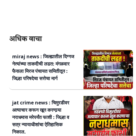
अधिक वाचा
miraj news : जिल्ह्यातील दिग्गज
नेत्यांच्या ताकदीची लढत: मंगळवार
फैसला मिरज पंचायत समितीतून :
जिल्हा परिषदेचा सत्तेचा मार्ग
jat crime news : चिमुरडीवर
अत्याचार करून खून करणार्‍या
नराधमास मरेपर्यंत फाशी : जिल्हा व
सत्र न्यायाधीशांचा ऐतिहासिक
निकाल.