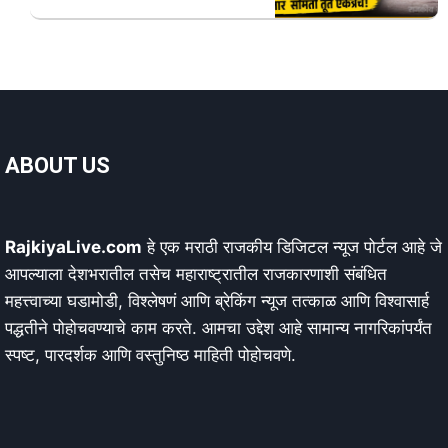
ABOUT US
RajkiyaLive.com
हे एक मराठी राजकीय डिजिटल न्यूज पोर्टल आहे जे
आपल्याला देशभरातील तसेच महाराष्ट्रातील राजकारणाशी संबंधित
महत्त्वाच्या घडामोडी, विश्लेषणं आणि ब्रेकिंग न्यूज तत्काळ आणि विश्वासार्ह
पद्धतीने पोहोचवण्याचे काम करते. आमचा उद्देश आहे सामान्य नागरिकांपर्यंत
स्पष्ट, पारदर्शक आणि वस्तुनिष्ठ माहिती पोहोचवणे.