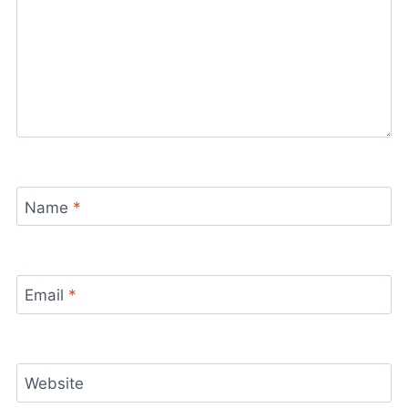
Name
*
Email
*
Website