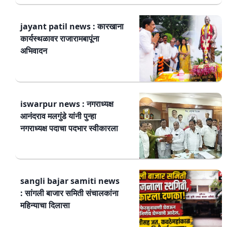
jayant patil news : कारखाना
कार्यस्थळावर राजारामबापूंना
अभिवादन
iswarpur news : नगराध्यक्ष
आनंदराव मलगुंडे यांनी पुन्हा
नगराध्यक्ष पदाचा पदभार स्वीकारला
sangli bajar samiti news
: सांगली बाजार समिती संचालकांना
महिन्याचा दिलासा