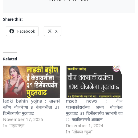
Share this:
Facebook
X
Related
ladki bahin yojna : लाडकी
mseb news : वीज
बहीण योजनेच्या ई केवायसीला 31
थकबाकीदारांच्या अभय योजनेला
डिसेंबरपर्यंत मुदतवाढ
मुदतवाढ 31 डिसेंबरपर्यंत सहभागी व्हा
November 17, 2025
ः महावितरणचे आवाहन
In "महाराष्ट्र"
December 1, 2024
In "लोकल न्यूज"