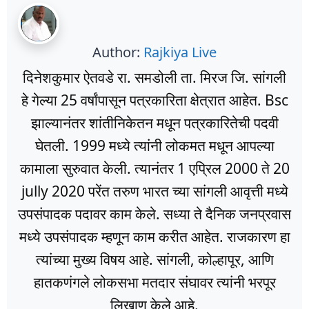
Author:
Rajkiya Live
दिनेशकुमार ऐतवडे रा. समडोली ता. मिरज जि. सांगली
हे गेल्या 25 वर्षांपासून पत्रकारिता क्षेत्रात आहेत. Bsc
झाल्यानंतर शांतीनिकेतन मधून पत्रकारितेची पदवी
घेतली. 1999 मध्ये त्यांनी लोकमत मधून आपल्या
कामाला सुरुवात केली. त्यानंतर 1 एप्रिल 2000 ते 20
jully 2020 परेंत तरुण भारत च्या सांगली आवृत्ती मध्ये
उपसंपादक पदावर काम केले. सध्या ते दैनिक जनप्रवास
मध्ये उपसंपादक म्हणून काम करीत आहेत. राजकारण हा
त्यांच्या मुख्य विषय आहे. सांगली, कोल्हापूर, आणि
हातकणंगले लोकसभा मतदार संघावर त्यांनी भरपूर
लिखाण केले आहे.