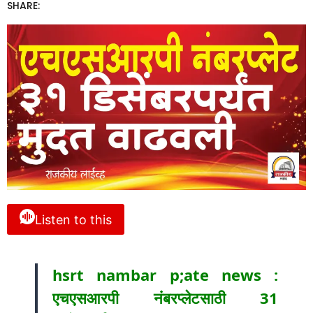
SHARE:
Listen to this
hsrt nambar p;ate news :
एचएसआरपी नंबरप्लेटसाठी 31