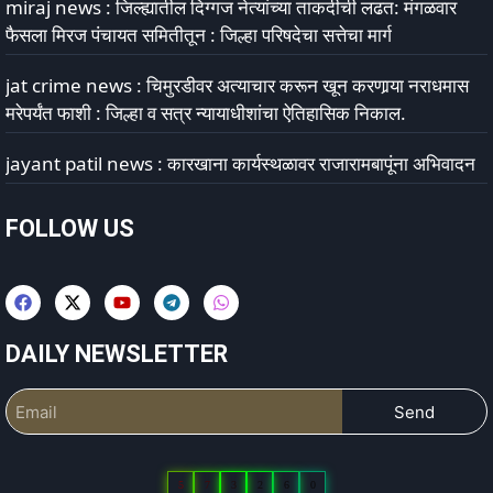
miraj news : जिल्ह्यातील दिग्गज नेत्यांच्या ताकदीची लढत: मंगळवार
फैसला मिरज पंचायत समितीतून : जिल्हा परिषदेचा सत्तेचा मार्ग
jat crime news : चिमुरडीवर अत्याचार करून खून करणार्‍या नराधमास
मरेपर्यंत फाशी : जिल्हा व सत्र न्यायाधीशांचा ऐतिहासिक निकाल.
jayant patil news : कारखाना कार्यस्थळावर राजारामबापूंना अभिवादन
FOLLOW US
DAILY NEWSLETTER
Send
5
7
3
2
6
0