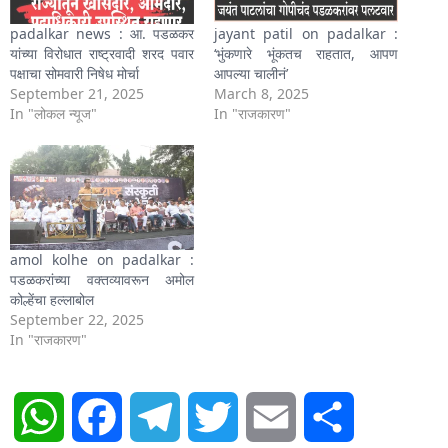
padalkar news : आ. पडळकर
jayant patil on padalkar :
यांच्या विरोधात राष्ट्रवादी शरद पवार
‘भुंकणारे भूंकतच राहतात, आपण
पक्षाचा सोमवारी निषेध मोर्चा
आपल्या चालीनं’
September 21, 2025
March 8, 2025
In "लोकल न्यूज"
In "राजकारण"
amol kolhe on padalkar :
पडळकरांच्या वक्तव्यावरून अमोल
कोल्हेंचा हल्लाबोल
September 22, 2025
In "राजकारण"
WhatsApp
Facebook
Telegram
Twitter
Email
Share