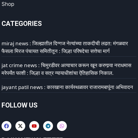
Shop
CATEGORIES
miraj news : जिल्ह्यातील दिग्गज नेत्यांच्या ताकदीची लढत: मंगळवार
फैसला मिरज पंचायत समितीतून : जिल्हा परिषदेचा सत्तेचा मार्ग
jat crime news : चिमुरडीवर अत्याचार करून खून करणार्‍या नराधमास
मरेपर्यंत फाशी : जिल्हा व सत्र न्यायाधीशांचा ऐतिहासिक निकाल.
jayant patil news : कारखाना कार्यस्थळावर राजारामबापूंना अभिवादन
FOLLOW US