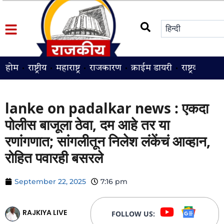
होम
राष्ट्रीय
महाराष्ट्र
राजकारण
क्राईम डायरी
राष्ट्रवादी
श
lanke on padalkar news : एकदा
पोलीस बाजूला ठेवा, दम आहे तर या
रणांगणात; सांगलीतून निलेश लंकेंचं आव्हान,
रोहित पवारही बसरले
September 22, 2025
7:16 pm
RAJKIYA LIVE
FOLLOW US: