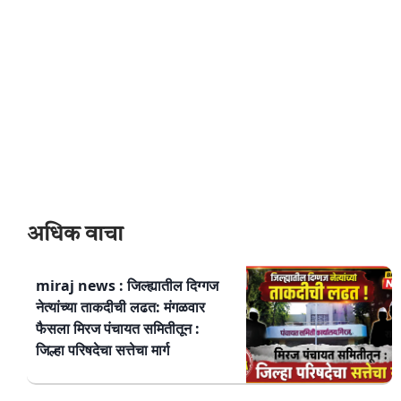
अधिक वाचा
miraj news : जिल्ह्यातील दिग्गज
नेत्यांच्या ताकदीची लढत: मंगळवार
फैसला मिरज पंचायत समितीतून :
जिल्हा परिषदेचा सत्तेचा मार्ग