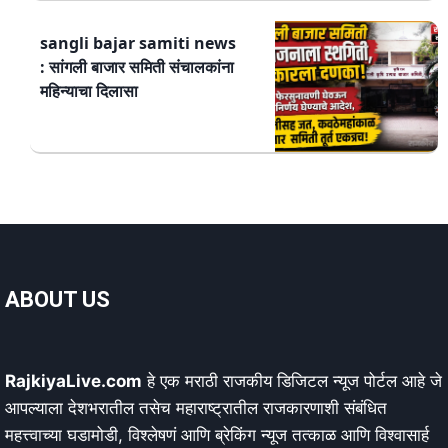
sangli bajar samiti news
: सांगली बाजार समिती संचालकांना
महिन्याचा दिलासा
ABOUT US
RajkiyaLive.com
हे एक मराठी राजकीय डिजिटल न्यूज पोर्टल आहे जे
आपल्याला देशभरातील तसेच महाराष्ट्रातील राजकारणाशी संबंधित
महत्त्वाच्या घडामोडी, विश्लेषणं आणि ब्रेकिंग न्यूज तत्काळ आणि विश्वासार्ह