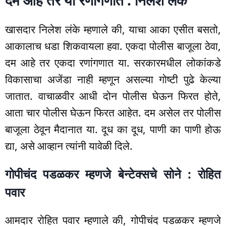
दम आहे तर या रणांगणात : निलेश लंके
खासदार निलेश लंके म्हणाले की, याचा आका एसीत बसतो,
आकालाच धडा शिकवायला हवा. एकदा पोलीस बाजूला ठेवा,
दम आहे तर एकदा रणांगणात या. सरकारमधील लोकांकडे
विकासाचा अजेंडा नाही म्हणून असल्या गोष्टी पुढे केल्या
जातात. वाचाळवीर आधी दोन पोलीस घेऊन फिरत होते,
आता चार पोलीस घेऊन फिरत आहेत. दम असेल तर पोलीस
बाजूला ठेवून मैदानात या. दूध का दूध, पाणी का पाणी होऊ
द्या, असे आव्हान त्यांनी यावेळी दिले.
गोपीचंद पडळकर म्हणजे बेन्टेक्सचे सोने : रोहित
पवार
आमदार रोहित पवार म्हणाले की, गोपीचंद पडळकर म्हणजे