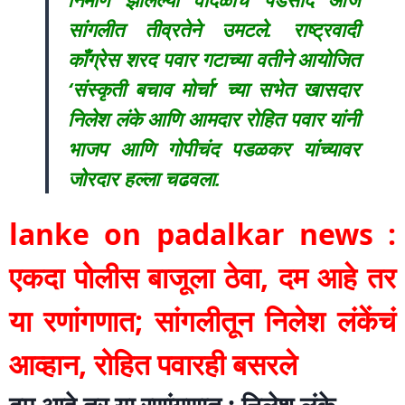
सांगलीत तीव्रतेने उमटले. राष्ट्रवादी
काँग्रेस शरद पवार गटाच्या वतीने आयोजित
‘संस्कृती बचाव मोर्चा’ च्या सभेत खासदार
निलेश लंके आणि आमदार रोहित पवार यांनी
भाजप आणि गोपीचंद पडळकर यांच्यावर
जोरदार हल्ला चढवला.
lanke on padalkar news :
एकदा पोलीस बाजूला ठेवा, दम आहे तर
या रणांगणात; सांगलीतून निलेश लंकेंचं
आव्हान, रोहित पवारही बसरले