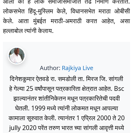
आली की हे लोक समाजासमाजात तेढ निर्माण करतात.
लोकसभेत हिंदू-मुस्लिम केले, विधानसभेत मराठा ओबीसी
केले. आता मुंबईत मराठी-अमराठी करत आहेत, असा
हल्लाबोल त्यांनी केलाय.
Author:
Rajkiya Live
दिनेशकुमार ऐतवडे रा. समडोली ता. मिरज जि. सांगली
हे गेल्या 25 वर्षांपासून पत्रकारिता क्षेत्रात आहेत. Bsc
झाल्यानंतर शांतीनिकेतन मधून पत्रकारितेची पदवी
घेतली. 1999 मध्ये त्यांनी लोकमत मधून आपल्या
कामाला सुरुवात केली. त्यानंतर 1 एप्रिल 2000 ते 20
jully 2020 परेंत तरुण भारत च्या सांगली आवृत्ती मध्ये