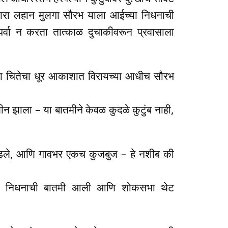
राहणारा लहान मुलगा सौरभ याला आईच्या निधनाची
पर्वा न करता तात्काळ दुचाकीवरून प्रवासाला
या चितेचा धूर आकाशात विरायच्या आधीच सौरभ
न झाला – या बातमीने केवळ कुदळे कुटुंब नाही,
ंडले, आणि गावभर एकच कुजबुज – हे नशीब की
ाच्या निधनाची बातमी आली आणि शोकसभा थेट