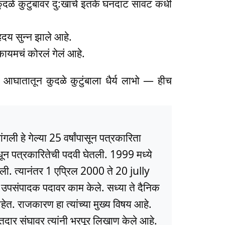
ा कुदळे कुटुंबावर दु:खाचे इतके घनदाट सावट कधी
ृदय सुन्न झाले आहे.
कायमचं कोरलं गेलं आहे.
्य आघातातून कुदळे कुटुंबाला धैर्य लाभो — हीच
ली हे गेल्या 25 वर्षांपासून पत्रकारिता
धून पत्रकारितेची पदवी घेतली. 1999 मध्ये
ली. त्यानंतर 1 एप्रिल 2000 ते 20 jully
ये उपसंपादक पदावर काम केले. सध्या ते दैनिक
त. राजकारण हा त्यांच्या मुख्य विषय आहे.
ार संघावर त्यांनी भरपूर लिखाण केले आहे.