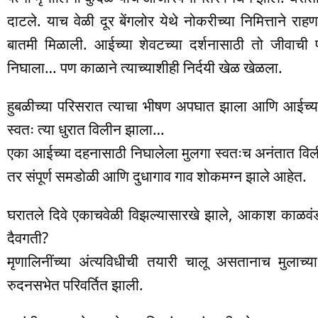
दाटले. याच वेळी दूर बेंगलोर येथे नोकरीच्या निमित्ताने 
बातमी मिळाली. आईच्या शेवटच्या दर्शनासाठी तो जीवाची 
निघाला… पण काळाने त्याच्याशीही निर्दयी खेळ खेळला.
हुबळीच्या परिसरात त्याचा भीषण अपघात झाला आणि आईच्
स्वतः त्या धुरात विलीन झाला…
एका आईच्या दहनासाठी निघालेला मुलगा स्वतःच अनंतात विली
तर संपूर्ण समडोळी आणि दुधागाव गाव शोकमग्न झाले आहेत.
घरातले दिवे एकाचवेळी विझल्यासारखे झाले, आकाश काळव
दैवगती?
मृणालिनींच्या अंत्यविधीची तयारी चालू असतानाच मुल
रुदनसभेत परिवर्तित झाली.