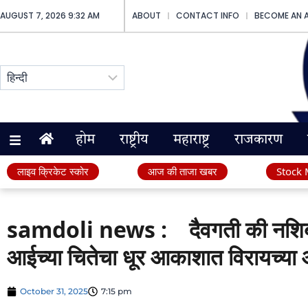
AUGUST 7, 2026 9:32 AM
ABOUT
CONTACT INFO
BECOME AN 
होम
राष्ट्रीय
महाराष्ट्र
राजकारण
लाइव क्रिकेट स्कोर
आज की ताजा खबर
Stock 
samdoli news : दैवगती की नशिबा
आईच्या चितेचा धूर आकाशात विरायच्या
October 31, 2025
7:15 pm