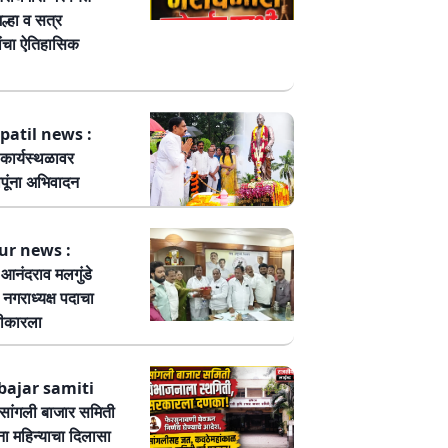
ल्हा व सत्र
ांचा ऐतिहासिक
patil news :
कार्यस्थळावर
पूंना अभिवादन
ur news :
ष आनंदराव मलगुंडे
हा नगराध्यक्ष पदाचा
वीकारला
bajar samiti
ांगली बाजार समिती
ा महिन्याचा दिलासा