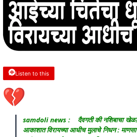
Listen to this
samdoli news : दैवगती की नशिबाचा खेळ? स
आकाशात विरायच्या आधीच मुलाचे निधन : माणसाच्