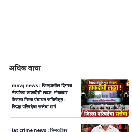
अधिक वाचा
miraj news : जिल्ह्यातील दिग्गज
नेत्यांच्या ताकदीची लढत: मंगळवार
फैसला मिरज पंचायत समितीतून :
जिल्हा परिषदेचा सत्तेचा मार्ग
jat crime news : चिमुरडीवर