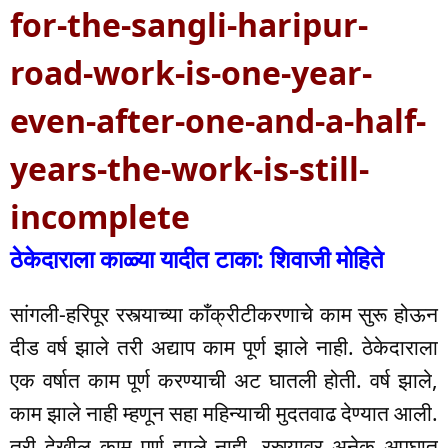
for-the-sangli-haripur-
road-work-is-one-year-
even-after-one-and-a-half-
years-the-work-is-still-
incomplete
ठेकेदाराला काळ्या यादीत टाका: शिवाजी मोहिते
सांगली-हरिपूर रस्त्याच्या काँक्रीटीकरणाचे काम सुरू होऊन
दीड वर्ष झाले तरी अद्याप काम पूर्ण झाले नाही. ठेकेदाराला
एक वर्षात काम पूर्ण करण्याची अट घातली होती. वर्ष झाले,
काम झाले नाही म्हणून सहा महिन्याची मुदतवाढ देण्यात आली.
तरी देखील काम पूर्ण झाले नाही. रस्त्यावर अनेक अपघात