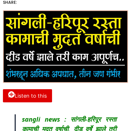
SHARE:
Listen to this
sangli news : सांगली-हरिपूर रस्ता
कामाची मुदत वर्षाची, दीड वर्षे झाले तरी