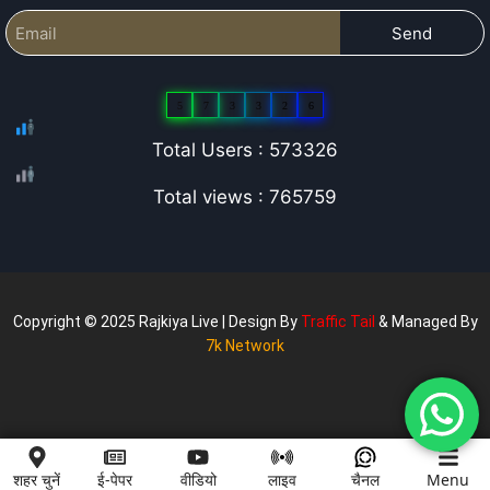
Send
5
7
3
3
2
6
Total Users : 573326
Total views : 765759
Copyright © 2025 Rajkiya Live | Design By
Traffic Tail
& Managed By
7k Network
शहर चुनें
ई-पेपर
वीडियो
लाइव
चैनल
Menu