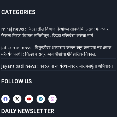
CATEGORIES
miraj news : जिल्ह्यातील दिग्गज नेत्यांच्या ताकदीची लढत: मंगळवार
फैसला मिरज पंचायत समितीतून : जिल्हा परिषदेचा सत्तेचा मार्ग
jat crime news : चिमुरडीवर अत्याचार करून खून करणार्‍या नराधमास
मरेपर्यंत फाशी : जिल्हा व सत्र न्यायाधीशांचा ऐतिहासिक निकाल.
jayant patil news : कारखाना कार्यस्थळावर राजारामबापूंना अभिवादन
FOLLOW US
DAILY NEWSLETTER