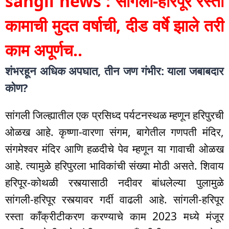
sangli news : सांगली-हरिपूर रस्ता
कामाची मुदत वर्षाची, दीड वर्षे झाले तरी
काम अपूर्णच..
शंभरहून अधिक अपघात, तीन जण गंभीर: याला जबाबदार
कोण?
सांगली जिल्ह्यातील एक प्रसिध्द पर्यटनस्थळ म्हणून हरिपुरची
ओळख आहे. कृष्णा-वारणा संगम, बागेतील गणपती मंदिर,
संगमेश्वर मंदिर आणि हळदीचे पेव म्हणून या गावाची ओळख
आहे. त्यामुळे हरिपुरला भाविकांची संख्या मोठी असते. शिवाय
हरिपूर-कोथळी रस्त्यासाठी नदीवर बांधलेल्या पुलामुळे
सांगली-हरिपूर रस्त्यावर गर्दी वाढली आहे. सांगली-हरिपूर
रस्ता काँक्रीटीकरण करण्याचे काम 2023 मध्ये मंजूर