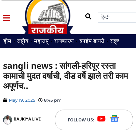
होम
राष्ट्रीय
महाराष्ट्र
राजकारण
क्राईम डायरी
राष्ट्रवादी
श
sangli news : सांगली-हरिपूर रस्ता
कामाची मुदत वर्षाची, दीड वर्षे झाले तरी काम
अपूर्णच..
May 19, 2025
8:45 pm
RAJKIYA LIVE
FOLLOW US: