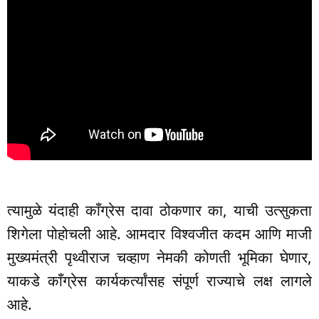
त्यामुळे यंदाही काँग्रेस दावा ठोकणार का, याची उत्सुकता
शिगेला पोहोचली आहे. आमदार विश्वजीत कदम आणि माजी
मुख्यमंत्री पृथ्वीराज चव्हाण नेमकी कोणती भूमिका घेणार,
याकडे काँग्रेस कार्यकर्त्यांसह संपूर्ण राज्याचे लक्ष लागले
आहे.