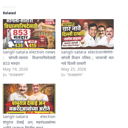
Related
sangli-satara election news
sangli-satara electionसातारा-
: सांगली-सातारा विधानपरिषदेसाठी
सांगली विधान परिषद ; भाजपची चार
853 मतदार
नावे दिल्ली दरबारी
May 19, 2026
May 25, 2026
In "राजकारण"
In "राजकारण"
sangli-satara election
शंभूराज देसाई अन् मकरंदआबांच्या
अटीने भाजपला खिंडीत गाठलं