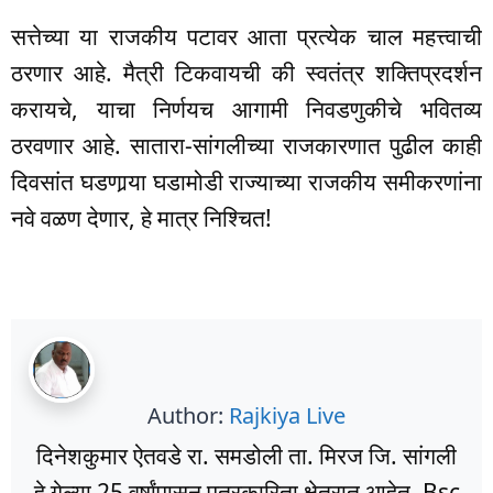
सत्तेच्या या राजकीय पटावर आता प्रत्येक चाल महत्त्वाची
ठरणार आहे. मैत्री टिकवायची की स्वतंत्र शक्तिप्रदर्शन
करायचे, याचा निर्णयच आगामी निवडणुकीचे भवितव्य
ठरवणार आहे. सातारा-सांगलीच्या राजकारणात पुढील काही
दिवसांत घडणार्‍या घडामोडी राज्याच्या राजकीय समीकरणांना
नवे वळण देणार, हे मात्र निश्चित!
Author:
Rajkiya Live
दिनेशकुमार ऐतवडे रा. समडोली ता. मिरज जि. सांगली
हे गेल्या 25 वर्षांपासून पत्रकारिता क्षेत्रात आहेत. Bsc