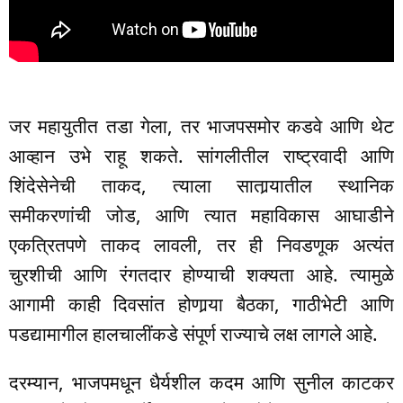
जर महायुतीत तडा गेला, तर भाजपसमोर कडवे आणि थेट
आव्हान उभे राहू शकते. सांगलीतील राष्ट्रवादी आणि
शिंदेसेनेची ताकद, त्याला सातार्‍यातील स्थानिक
समीकरणांची जोड, आणि त्यात महाविकास आघाडीने
एकत्रितपणे ताकद लावली, तर ही निवडणूक अत्यंत
चुरशीची आणि रंगतदार होण्याची शक्यता आहे. त्यामुळे
आगामी काही दिवसांत होणार्‍या बैठका, गाठीभेटी आणि
पडद्यामागील हालचालींकडे संपूर्ण राज्याचे लक्ष लागले आहे.
दरम्यान, भाजपमधून धैर्यशील कदम आणि सुनील काटकर