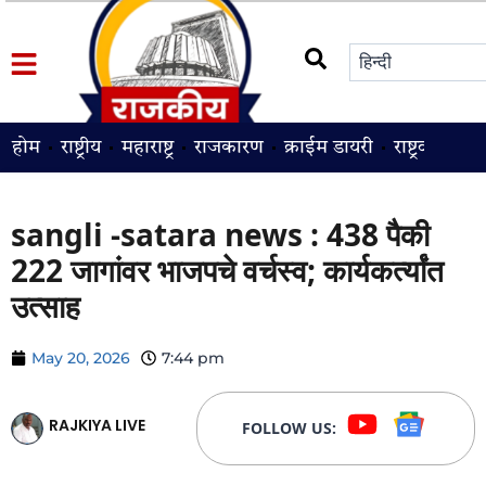
होम
राष्ट्रीय
महाराष्ट्र
राजकारण
क्राईम डायरी
राष्ट्रवादी
श
sangli -satara news : 438 पैकी
222 जागांवर भाजपचे वर्चस्व; कार्यकर्त्यांत
उत्साह
May 20, 2026
7:44 pm
RAJKIYA LIVE
FOLLOW US: