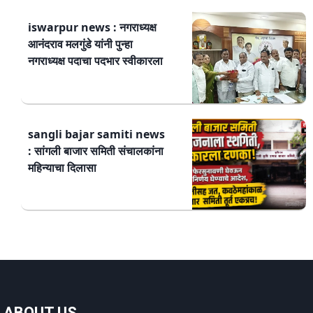
iswarpur news : नगराध्यक्ष
आनंदराव मलगुंडे यांनी पुन्हा
नगराध्यक्ष पदाचा पदभार स्वीकारला
sangli bajar samiti news
: सांगली बाजार समिती संचालकांना
महिन्याचा दिलासा
ABOUT US