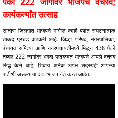
पैकी 222 जागांवर भाजपचे वर्चस्व;
कार्यकर्त्यांत उत्साह
सातारा जिल्ह्यात भाजपने मागील काही वर्षांत संघटनात्मक
ताकद प्रचंड वाढवली आहे. जिल्हा परिषद, नगरपालिका,
पंचायत समित्या आणि नगरपंचायतींमध्ये मिळून 438 पैकी
तब्बल 222 जागांवर भगवा फडकवत भाजपने आपले वर्चस्व
सिद्ध केले आहे. शिवाय अनेक अपक्ष सदस्यही आपल्या
पाठीशी असल्याचा दावा भाजप नेते करत आहेत.