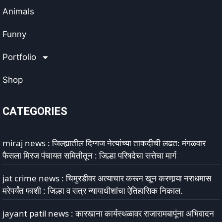
Animals
Funny
Portfolio
Shop
CATEGORIES
miraj news : जिल्ह्यातील दिग्गज नेत्यांच्या ताकदीची लढत: मंगळवार
फैसला मिरज पंचायत समितीतून : जिल्हा परिषदेचा सत्तेचा मार्ग
jat crime news : चिमुरडीवर अत्याचार करून खून करणार्‍या नराधमास
मरेपर्यंत फाशी : जिल्हा व सत्र न्यायाधीशांचा ऐतिहासिक निकाल.
jayant patil news : कारखाना कार्यस्थळावर राजारामबापूंना अभिवादन