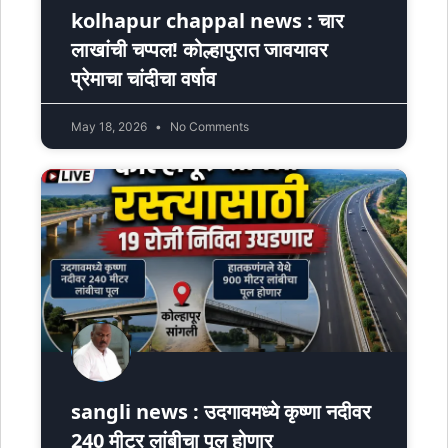
kolhapur chappal news : चार
लाखांची चप्पल! कोल्हापुरात जावयावर
प्रेमाचा चांदीचा वर्षाव
May 18, 2026
No Comments
sangli news : उदगावमध्ये कृष्णा नदीवर
240 मीटर लांबीचा पूल होणार