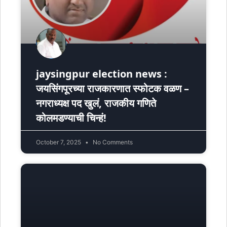
jaysingpur election news :
जयसिंगपूरच्या राजकारणात स्फोटक वळण –
नगराध्यक्ष पद खुलं, राजकीय गणिते
कोलमडण्याची चिन्हं!
October 7, 2025
No Comments