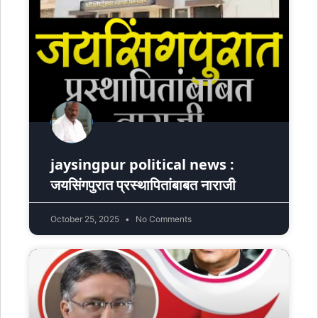
jaysingpur political news :
जयसिंगपुरात प्रस्थापितांबाबत नाराजी
October 25, 2025
No Comments