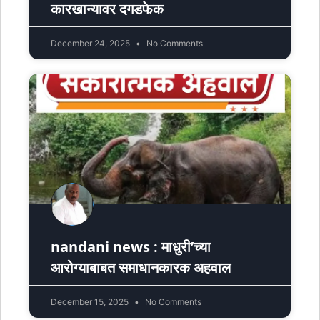
कारखान्यावर दगडफेक
December 24, 2025
No Comments
nandani news : माधुरी’च्या
आरोग्याबाबत समाधानकारक अहवाल
December 15, 2025
No Comments