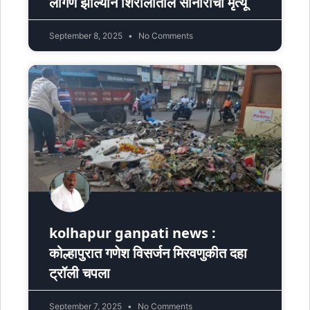
लागण झाल्याने शिरोलीतील सोनाराचा मृत्यू
September 8, 2025
No Comments
kolhapur ganpati news :
कोल्हापुरात गणेश विसर्जन मिरवणुकीत दहा
ट्रॉली चपला
September 7, 2025
No Comments