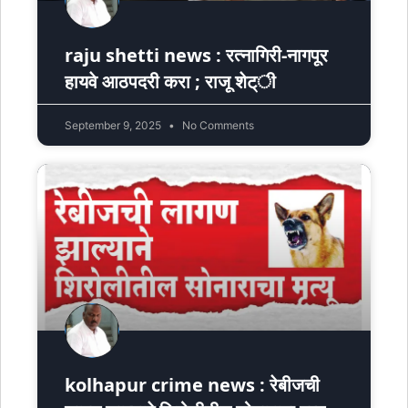
raju shetti news : रत्नागिरी-नागपूर
हायवे आठपदरी करा ; राजू शेट्ी
September 9, 2025
No Comments
kolhapur crime news : रेबीजची