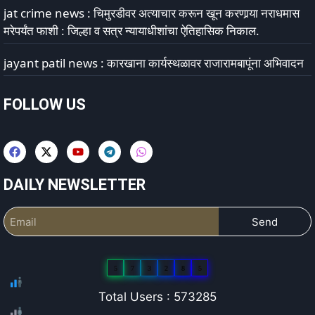
jat crime news : चिमुरडीवर अत्याचार करून खून करणार्‍या नराधमास
मरेपर्यंत फाशी : जिल्हा व सत्र न्यायाधीशांचा ऐतिहासिक निकाल.
jayant patil news : कारखाना कार्यस्थळावर राजारामबापूंना अभिवादन
FOLLOW US
DAILY NEWSLETTER
Send
5
7
3
2
8
5
Total Users : 573285