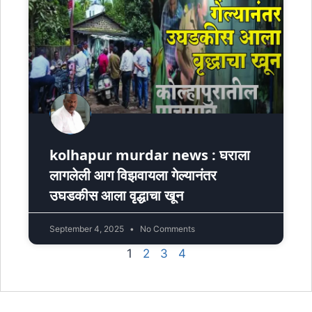
kolhapur murdar news : घराला
लागलेली आग विझवायला गेल्यानंतर
उघडकीस आला वृद्धाचा खून
September 4, 2025
No Comments
1
2
3
4