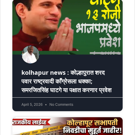
kolhapur news : कोल्हापुरात शरद
पवार राष्ट्रवादी काँग्रेसला धक्का;
समरजितसिंह घाटगे या पक्षात करणार प्रवेश
April 5, 2026
No Comments