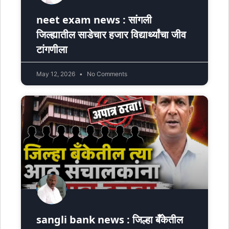
neet exam news : सांगली
जिल्ह्यातील साडेचार हजार विद्यार्थ्यांचा जीव
टांगणीला
May 12, 2026
No Comments
sangli bank news : जिल्हा बॅँकेतील