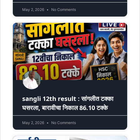
May 2, 2026
No Comments
sangli 12th result : सांगलीत टक्का
घसरला, बारावीचा निकाल 86.10 टक्के
May 2, 2026
No Comments