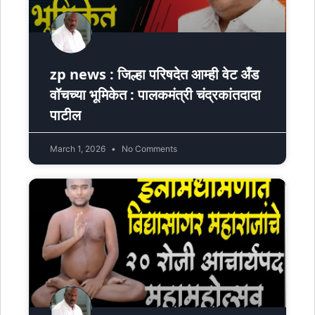
zp news : जिल्हा परिषदेत आम्ही वेट अँड
वॉचच्या भूमिकेत : पालकमंत्री चंद्रकांतदादा
पाटील
March 1, 2026
No Comments