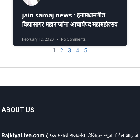
jain samaj news : इनामधामणीत
विद्यासागर महाराजांना आचार्यपद महामहोत्सव
February 12, 2026
No Comments
1
2
3
4
5
ABOUT US
RajkiyaLive.com
हे एक मराठी राजकीय डिजिटल न्यूज पोर्टल आहे जे