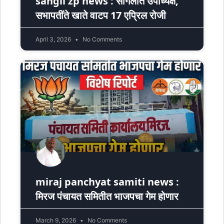
sangli zp news : सांगलीत उपाध्यक्ष,
सभापतींते खाते वाटप 17 एप्रिल रोजी
April 3, 2026
No Comments
miraj panchyat samiti news :
मिरज पंचायत समितीत भाजपचा गेम होणार
March 9, 2026
No Comments