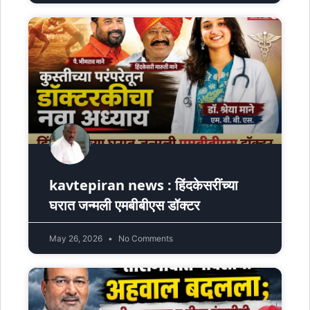
kavtepiran news : हिंदकेसरींच्या
घरात जन्मली एमबीबीएस डॉक्टर
May 26, 2026
No Comments