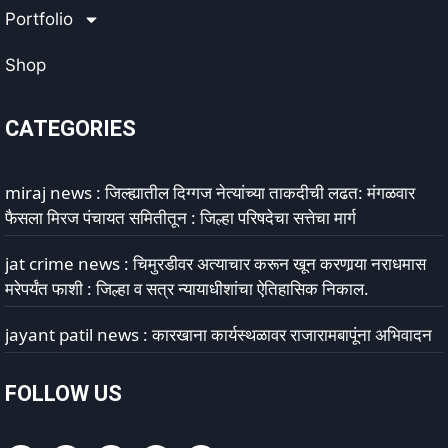
Portfolio
Shop
CATEGORIES
miraj news : जिल्ह्यातील दिग्गज नेत्यांच्या ताकदीची लढत: मंगळवार
फैसला मिरज पंचायत समितीतून : जिल्हा परिषदेचा सत्तेचा मार्ग
jat crime news : चिमुरडीवर अत्याचार करून खून करणार्‍या नराधमास
मरेपर्यंत फाशी : जिल्हा व सत्र न्यायाधीशांचा ऐतिहासिक निकाल.
jayant patil news : कारखाना कार्यस्थळावर राजारामबापूंना अभिवादन
FOLLOW US