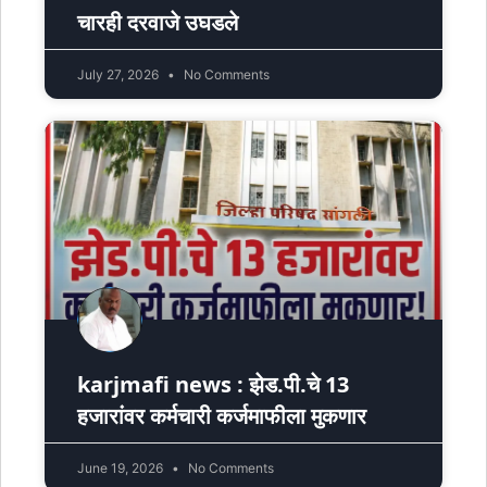
चारही दरवाजे उघडले
July 27, 2026
No Comments
karjmafi news : झेड.पी.चे 13
हजारांवर कर्मचारी कर्जमाफीला मुकणार
June 19, 2026
No Comments