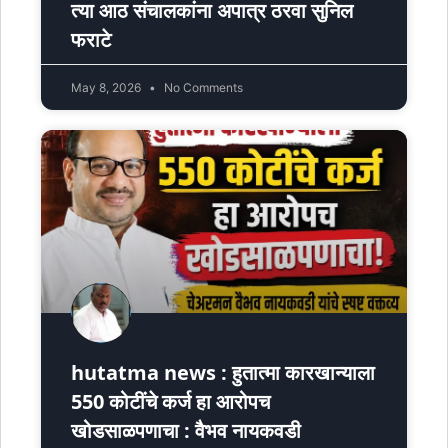
त्या आठ संचालकांना अपात्र ठरवा सुनिल
फराटे
May 8, 2026
No Comments
hutatma news : हुतात्मा कारखान्याला
550 कोटींचे कर्ज हा आरोपच
खोडसाळपणाचा : वैभव नायकवडी